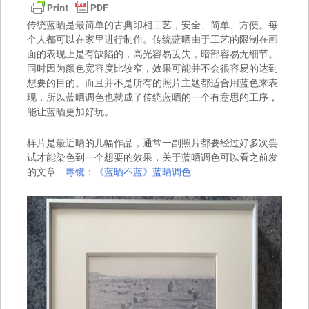
传统蓝晒是最简单的古典印相工艺，安全、简单、方便。每
个人都可以在家里进行制作。传统蓝晒由于工艺的限制在画
面的表现上是有缺陷的，高光容易丢失，暗部容易无细节。
同时因为颜色宽容度比较窄，效果可能并不会很容易的达到
想要的目的。而且并不是所有的照片主题都适合用蓝色来表
现，所以蓝晒调色也就成了传统蓝晒的一个有意思的工序，
能让蓝晒更加好玩。
样片是最近晒的几幅作品，通常一副照片都要经过好多次尝
试才能染色到一个想要的效果，关于蓝晒调色可以看之前发
的文章
毒镜：《蓝晒不蓝》蓝晒调色