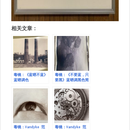
相关文章：
毒镜：《蓝晒不蓝》
毒镜：《不要蓝，只
蓝晒调色
要黑》蓝晒调黑色简
易教程
毒镜：Vandyke 范
毒镜：Vandyke 范