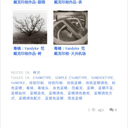
戴克印相作品-眼睛
戴克印相作品-表
毒镜：Vandyke 范
毒镜：Vandyke 范
戴克印相作品-树
戴克印相-大兴机场
POSTED IN:
样片
TAGGED IN:
CYANOTYPE
,
SIMPLE CYANOTYPE
,
VANDYCKTYPE
,
VANDYKE
,
传统印刷
,
传统印相
,
传统蓝晒
,
传统蓝晒调色
,
棕
色蓝晒
,
毒镜
,
毒镜头
,
灰色蓝晒
,
范戴克
,
蓝晒
,
蓝晒不蓝
,
蓝晒如何
,
蓝晒染色
,
蓝晒调色
,
蓝晒调色教程
,
蓝晒调色方
式
,
蓝晒调色配方
,
蓝紫色蓝晒
,
黑色蓝晒
3 年 ago
0