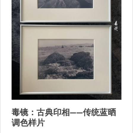
毒镜：古典印相——传统蓝晒
调色样片