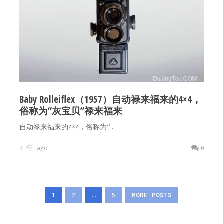
Baby Rolleiflex（1957）自动禄来福来的4×4，
俗称为“灰宝贝”禄来福来
自动禄来福来的4×4，俗称为“…
7 年 ago
0
文
1
2
…
5
MORE POSTS
章
分