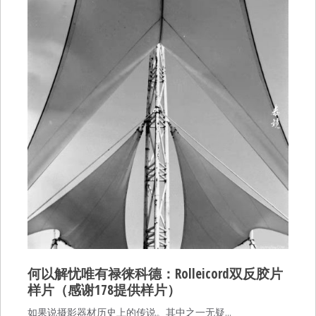
何以解忧唯有禄徕科德：Rolleicord双反胶片
样片（感谢178提供样片）
如果说摄影器材历史上的传说。其中之一无疑…