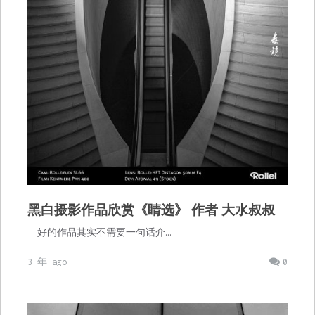
黑白摄影作品欣赏《睛选》 作者 大水叔叔
好的作品其实不需要一句话介…
3 年 ago
0