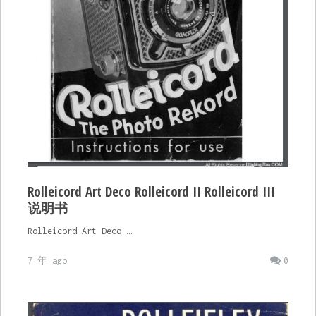
Rolleicord Art Deco Rolleicord II Rolleicord III
说明书
Rolleicord Art Deco …
7 年 ago
0