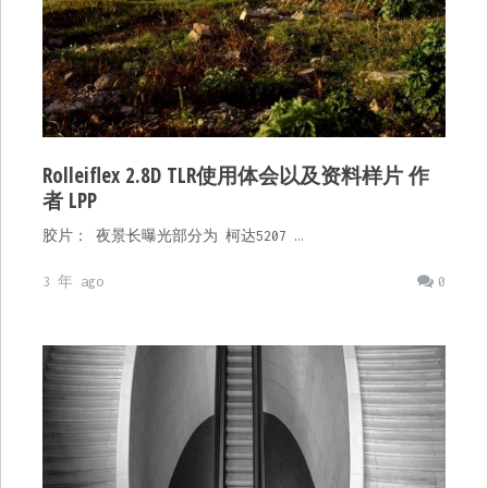
Rolleiflex 2.8D TLR使用体会以及资料样片 作
者 LPP
胶片： 夜景长曝光部分为 柯达5207 …
3 年 ago
0