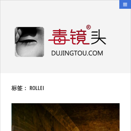
毒镜头
沿着时光逆流而上
标签：
ROLLEI