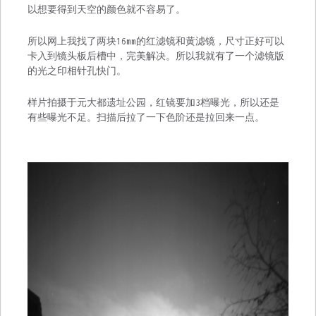
以想要得到天空的颜色就不容易了。
所以网上我找了两块16mm的红滤镜和黄滤镜，尺寸正好可以
卡入到镜头板后槽中，完美解决。所以我就有了一个滤镜版
的光之印相针孔快门。
样片拍摄于元大都遗址公园，红镜要加3档曝光，所以还是
有些曝光不足。扫描后拉了一下色阶还是拉回来一点。