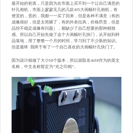
最开始的初衷，只是因为在市面上买不到一个让自己满意的
针孔相机，市面上寥寥无几的几款4X5大画幅针孔相机，有
便宜的，贵的，我都一一买了回来，但是各种不满意（有的
成像很好，但是太简陋了，有的外表拉风，价格昂贵，但是
品控不稳定成像有问题），都缺少了自己想要的那种精致
感。所以自己开始先做了这个大画幅针孔快门，从开始到样
品落地，用了整整一个月的时间，学习到了不少新的知识。
但是最终 我终于有了一个自己喜欢的大画幅针孔快门了。
因为设计稿做了大小58个版本，所以就取名do58作为的英文
名称，中文名称暂定为“光之印相”。