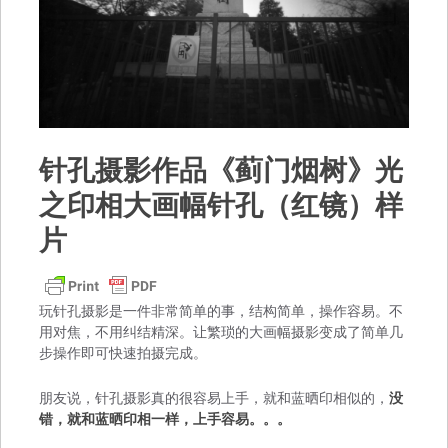
针孔摄影作品《蓟门烟树》光
之印相大画幅针孔（红镜）样
片
玩针孔摄影是一件非常简单的事，结构简单，操作容易。不
用对焦，不用纠结精深。让繁琐的大画幅摄影变成了简单几
步操作即可快速拍摄完成。
朋友说，针孔摄影真的很容易上手，就和蓝晒印相似的，
没
错，就和蓝晒印相一样，上手容易。。。