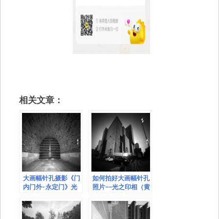
相关文章：
大画幅针孔摄影《门
如何拍好大画幅针孔
内门外-永定门》光
照片——光之印相（黄
之印相
滤镜）样片