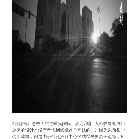
针孔摄影 总被天空过曝光困扰，光之印相 大画幅针孔快门
原来的设计是没有考虑到滤镜这个问题的。只因为以前很少
使用滤镜，但是由于针孔摄影中心区域曝光要高于边缘，所