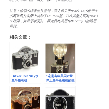
注意：敏锐的读者会注意到，我之前关于Model CC的帖子中
的两张照片实际上描绘了CC-1500型。它在其他方面与Model
CC相同，并且形状更好，因此我将其用作Mercury I的通用
示例。
相关文章：
Univex Mercury水
“这是当年美国对世
星半格相机
界上最牛逼相机的挑
战” – UniveX
Mercury Model CC