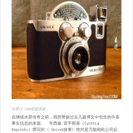
水星CC-1500型超高速
在继续水星传奇之前，我想赞扬过去几篇博文中包含的许多
事实信息的来源。 辛西娅·雷平斯基（Cynthia
Repinski）撰写的
《 UniveX故事
》绝对是万能相机公司起