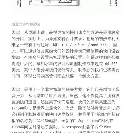
汞旋转百叶窗图纸
因此，从逻辑上讲，获得更快的快门速度的方法是采用较窄
的开口。实际上，为原始旋转百叶窗设计创建的初步专利图
o
纸之一带有手写注释，即“ 1-1 / 2
= 1/2000 sec”。因
此，可以通过修改原始快门的设计并为已经使用的快门设置
增加一个较窄的设置来实现更快的设置。但是这样做的代价
将是巨大的。最初水星的设计和原型制作成本超过100,000
美元，其中大部分与快门设计有关。制作新的快门也将需要
时间，环球公司的高管们现在想要一个解决方案。
因此，采用了一个非常简单的解决方案。它们只是增加了弹
簧张力，从而增加了叶片速度。当然，这不仅提高了所有设
置的快门速度，还提高了快门速度。快门的新最高速度为
1/1500秒，是世界上最快的。当然，除了修补弹簧之外，还
必须制作和校准新的快门速度旋钮，并且用于“驼峰”的新背
板的名称为“ CC-1500型”。全新的“ Superspeed”相机在
1939年问世时引起了轰动。Superspeed配备了两个35mm