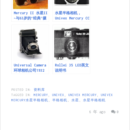
Mercury II 水星II
水星半格相机，
–与63岁的“经典”摄
Univex Mercury CC
影师合影
Universal Camera
Rollei 35 LED英文
环球相机公司1932
说明书
年-1964年
POSTED IN:
资料库
TAGGED IN:
MERCURY
,
UNIVEX
,
UNIVEX MERCURY
,
UNIVEX
MERCURY水星半格相机
,
半格相机
,
水星
,
水星半格相机
6 年 ago
0