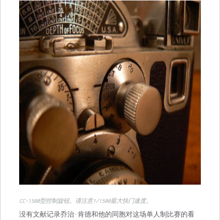
CC-1500型控制旋钮。请注意1/1500最大快门速度。
没有文献记录乔治·肯德和他的同胞对这场单人制比赛的看