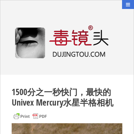
毒镜头
沿着时光逆流而上
1500分之一秒快门，最快的
Univex Mercury水星半格相机