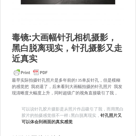
毒镜:大画幅针孔相机摄影，
黑白脱离现实，针孔摄影又走
近真实
最早实际拍摄针孔照片是多年前的135单反针孔，但是模糊
的感觉把 我劝退了，后来看到大画幅拍摄的针孔照片 我发
现清晰度大幅度上升，同时超级广的视⻆直接吸引了我，
可以说针孔胶片摄影是从照片作品吸引了我，而用黑白
胶片的拍摄感觉很不一样:黑白脱离现实，
针孔照片又