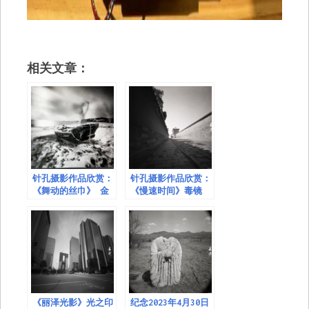
相关文章：
针孔摄影作品欣赏：
针孔摄影作品欣赏：
《舞动的丝巾》 金
《慢速时间》毒镜
山
《丽泽光影》光之印
纪念2023年4月30日