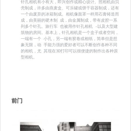
针孔相机有小有大，即兴创作或精心设计。照相机由⻉
壳制成，许多由燕⻨盒、可乐罐或饼干容器制成，还有
一个由废弃的冰箱制成。相机像面罩一样用石膏铸造而
成，由美丽的硬木制 成，由金属制成，带有皮腔一系
列多个针孔。旅行⻋ 也被用作针孔相机 -以及大型建
筑物的房间。基本上，针孔相机是一个盒子或者空间，
一端有一个 小孔，另一端有胶卷或相纸，简单但是想
象无限，动 手能力强的爱好者可以不断创作各种不同
的相机，尤 其现在3D打印可以很便捷的制作出各种原
型相机。

前门