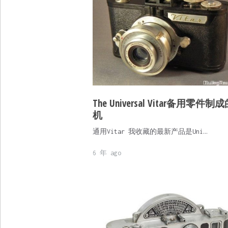
The Universal Vitar备用零件制
机
通用Vitar 我收藏的最新产品是Uni…
6 年 ago