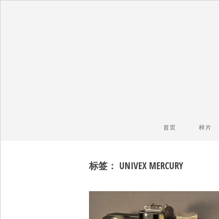
毒镜头
沿着时光逆流而上
首页
样片
标签：
UNIVEX MERCURY