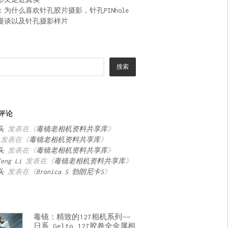
：为什么喜欢针孔胶片摄影，针孔PINhole
漫谈以及针孔摄影样片
搜索
评论
头
发表在《
毒镜老相机资料共享库
》
发表在《
毒镜老相机资料共享库
》
头
发表在《
毒镜老相机资料共享库
》
feng Li
发表在《
毒镜老相机资料共享库
》
头
发表在《
Bronica S 勃朗尼卡S
》
毒镜：精致的127相机系列——
日系 Gelto 127胶卷全金属相