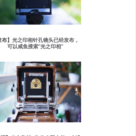
发布】
光之印相针孔镜头已经发布，
可以咸鱼搜索“光之印相“