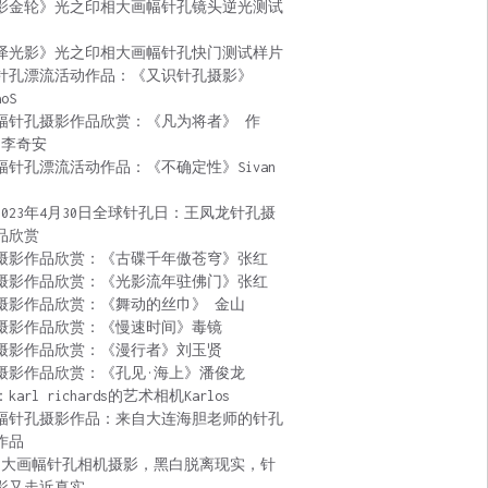
影金轮》光之印相大画幅针孔镜头逆光测试
泽光影》光之印相大画幅针孔快门测试样片
针孔漂流活动作品：《又识针孔摄影》
aoS
幅针孔摄影作品欣赏：《凡为将者》 作
 李奇安
幅针孔漂流活动作品：《不确定性》Sivan
2023年4月30日全球针孔日：王凤龙针孔摄
品欣赏
摄影作品欣赏：《古碟千年傲苍穹》张红
摄影作品欣赏：《光影流年驻佛门》张红
摄影作品欣赏：《舞动的丝巾》 金山
摄影作品欣赏：《慢速时间》毒镜
摄影作品欣赏：《漫行者》刘玉贤
摄影作品欣赏：《孔见·海上》潘俊龙
karl richards的艺术相机Karlos
幅针孔摄影作品：来自大连海胆老师的针孔
作品
:大画幅针孔相机摄影，黑白脱离现实，针
影又走近真实