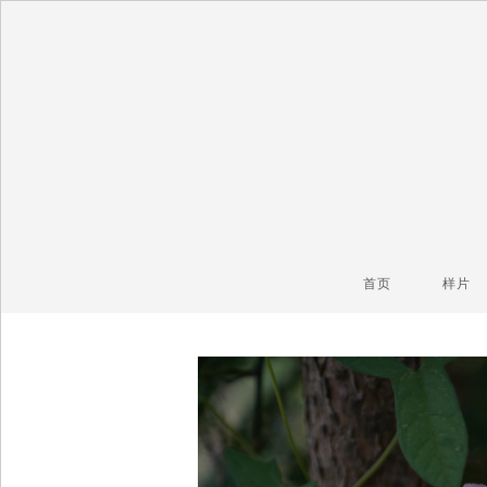
毒镜头
沿着时光逆流而上
首页
样片