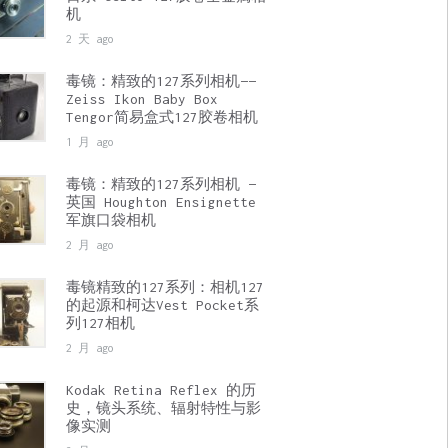
机
2 天 ago
毒镜：精致的127系列相机——
Zeiss Ikon Baby Box
Tengor简易盒式127胶卷相机
1 月 ago
毒镜：精致的127系列相机 —
英国 Houghton Ensignette
军旗口袋相机
2 月 ago
毒镜精致的127系列：相机127
的起源和柯达Vest Pocket系
列127相机
2 月 ago
Kodak Retina Reflex 的历
史，镜头系统、辐射特性与影
像实测