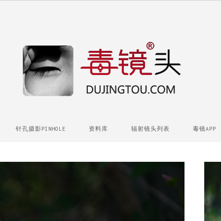
针孔摄影PINHOLE
资料库
辐射镜头列表
毒镜APP