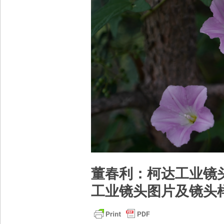
董春利：柯达工业镜头kodak
工业镜头图片及镜头