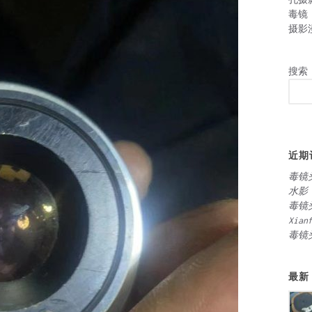
毒镜
摄影
搜索
近期
毒镜
水影
毒镜
Xian
毒镜
最新