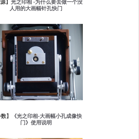
来源】
光之印相 -为什么要去做一个没
人用的大画幅针孔快门
参数】
《光之印相-大画幅小孔成像快
门》使用说明