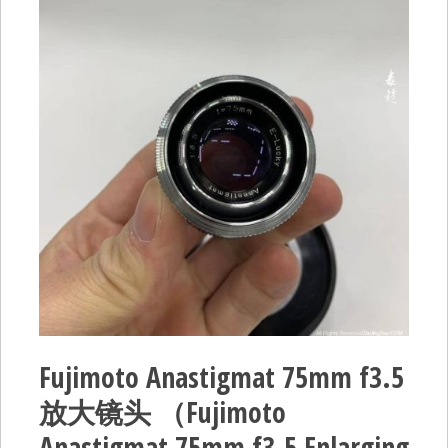
Fujimoto Anastigmat 75mm f3.5
放大镜头 （Fujimoto
Anastigmat 75mm f3.5 Enlarging