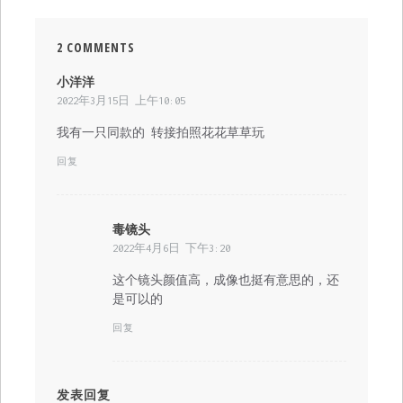
2 COMMENTS
小洋洋
说
2022年3月15日 上午10:05
道：
我有一只同款的 转接拍照花花草草玩
回复
毒镜头
说
2022年4月6日 下午3:20
道：
这个镜头颜值高，成像也挺有意思的，还
是可以的
回复
发表回复