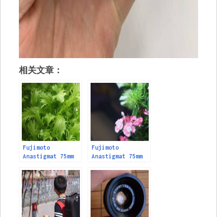
相关文章：
Fujimoto
Fujimoto
Anastigmat 75mm
Anastigmat 75mm
f3.5 放大镜头近摄
f3.5 放大镜头样片
样片(三) ， Sony
(二) ， Sony A7转
A7转接实拍
接实拍