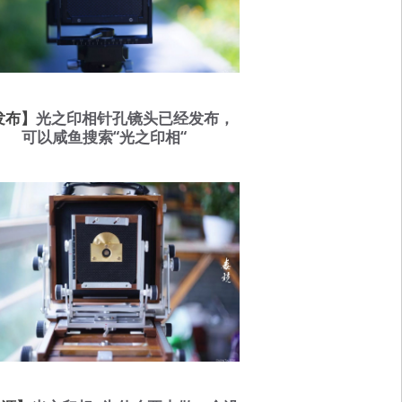
发布】
光之印相针孔镜头已经发布，
可以咸鱼搜索“光之印相“