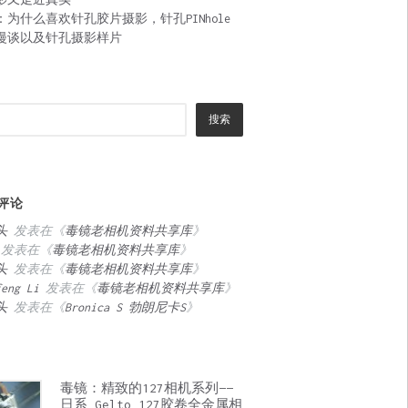
：为什么喜欢针孔胶片摄影，针孔PINhole
漫谈以及针孔摄影样片
搜索
评论
头
发表在《
毒镜老相机资料共享库
》
发表在《
毒镜老相机资料共享库
》
头
发表在《
毒镜老相机资料共享库
》
feng Li
发表在《
毒镜老相机资料共享库
》
头
发表在《
Bronica S 勃朗尼卡S
》
毒镜：精致的127相机系列——
日系 Gelto 127胶卷全金属相