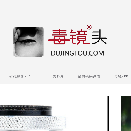
针孔摄影PINHOLE
资料库
辐射镜头列表
毒镜APP