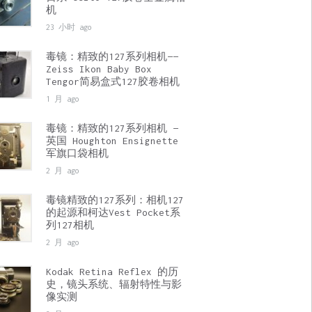
机
23 小时 ago
毒镜：精致的127系列相机——
Zeiss Ikon Baby Box
Tengor简易盒式127胶卷相机
1 月 ago
毒镜：精致的127系列相机 —
英国 Houghton Ensignette
军旗口袋相机
2 月 ago
毒镜精致的127系列：相机127
的起源和柯达Vest Pocket系
列127相机
2 月 ago
Kodak Retina Reflex 的历
史，镜头系统、辐射特性与影
像实测