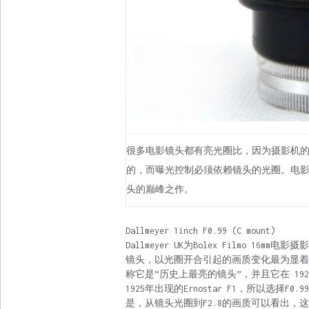
很多电影镜头都有亮光圈比，因为摄影机
的，而曝光控制必须依赖镜头的光圈。电影镜头Da
头的巅峰之作。
Dallmeyer 1inch F0.99 (C mount)
Dallmeyer UK为Bolex Filmo 16mm
镜头，以光圈开合引起的画质变化最为显着。193
称它是“历史上最亮的镜头”，并且它在 1
1925年出现的Ernostar F1，所以选择F
是，从镜头光圈到F2.8的画质可以看出