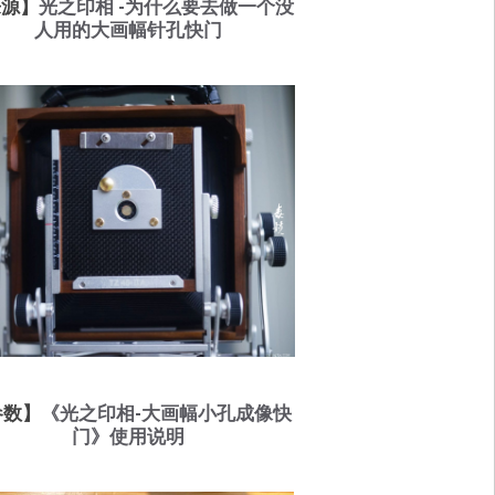
来源】
光之印相 -为什么要去做一个没
人用的大画幅针孔快门
参数】
《光之印相-大画幅小孔成像快
门》使用说明