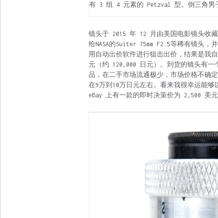
有 3 组 4 元素的 Petzval 型。倒三
镜头于 2015 年 12 月由美国电影镜头
给NASA的Suiter 75mm F2.5等稀
用自动出价软件进行狙击出价，结果是我自己的
元（约 120,000 日元）。到货的镜
品，在二手市场流通极少，市场价格不确定，但考虑到同
在9万到10万日元左右。看来我很幸运能
eBay 上有一款的即时决策价为 2,500