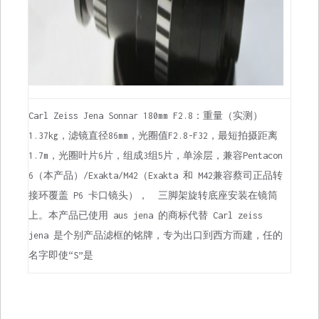
Carl Zeiss Jena Sonnar 180mm F2.8：重量（实测）
1.37kg，滤镜直径86mm，光圈值F2.8-F32，最短拍摄距离
1.7m，光圈叶片6片，组成3组5片，单涂层，兼容Pentacon
6（本产品）/Exakta/M42（Exakta 和 M42兼容蔡司正品转
接环覆盖 P6 卡口镜头）， 三脚架旋转底座安装在镜筒
上。本产品已使用 aus jena 的商标代替 Carl zeiss
jena 是个别产品滤框的铭牌，专为出口到西方而建，任的
名字即使“S”是