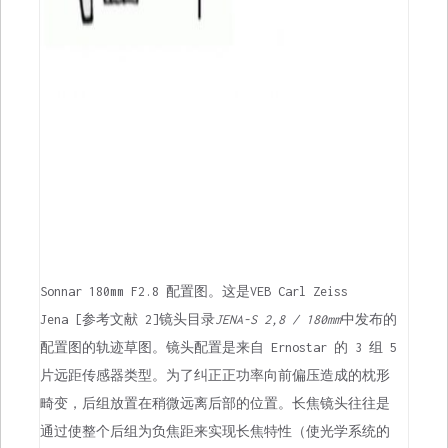
Sonnar 180mm F2.8 配置图。这是VEB Carl Zeiss
Jena [参考文献 2]镜头目录
JENA-S 2,8 / 180mm
中发布的
配置图的轨迹草图。镜头配置是来自 Ernostar 的 3 组 5
片远距传感器类型。为了纠正正功率向前偏压造成的枕形
畸变，后组放置在稍微远离后部的位置。长焦镜头往往是
通过使整个后组为负焦距来实现长焦特性（使光学系统的