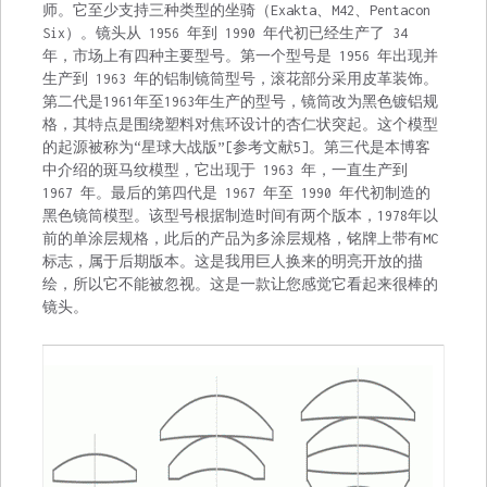
师。它至少支持三种类型的坐骑（Exakta、M42、Pentacon
Six）。镜头从 1956 年到 1990 年代初已经生产了 34
年，市场上有四种主要型号。第一个型号是 1956 年出现并
生产到 1963 年的铝制镜筒型号，滚花部分采用皮革装饰。
第二代是1961年至1963年生产的型号，镜筒改为黑色镀铝规
格，其特点是围绕塑料对焦环设计的杏仁状突起。这个模型
的起源被称为“星球大战版”[参考文献5]。第三代是本博客
中介绍的斑马纹模型，它出现于 1963 年，一直生产到
1967 年。最后的第四代是 1967 年至 1990 年代初制造的
黑色镜筒模型。该型号根据制造时间有两个版本，1978年以
前的单涂层规格，此后的产品为多涂层规格，铭牌上带有MC
标志，属于后期版本。这是我用巨人换来的明亮开放的描
绘，所以它不能被忽视。这是一款让您感觉它看起来很棒的
镜头。