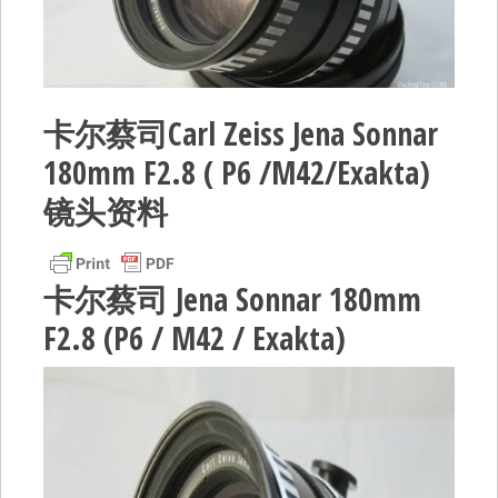
卡尔蔡司Carl Zeiss Jena Sonnar
180mm F2.8 ( P6 /M42/Exakta)
镜头资料
卡尔蔡司 Jena Sonnar 180mm
F2.8 (P6 / M42 / Exakta)