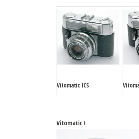
Vitomatic ICS
Vitoma
Vitomatic I