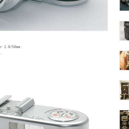
r 2.8/50mm.
.