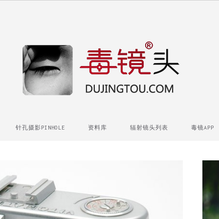
针孔摄影PINHOLE
资料库
辐射镜头列表
毒镜APP