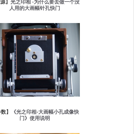
来源】
光之印相 -为什么要去做一个没
人用的大画幅针孔快门
参数】
《光之印相-大画幅小孔成像快
门》使用说明