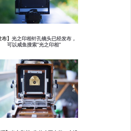
发布】
光之印相针孔镜头已经发布，
可以咸鱼搜索“光之印相“