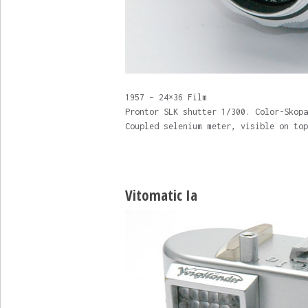
1957 – 24×36 Film
Prontor SLK shutter 1/300. Color-Skopa
Coupled selenium meter, visible on top
Vitomatic Ia