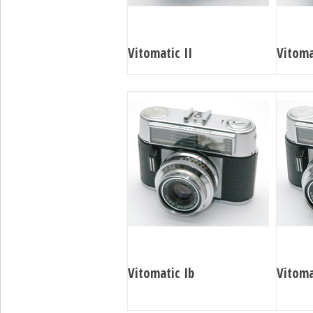
Vitomatic II
Vitoma
Vitomatic Ib
Vitoma