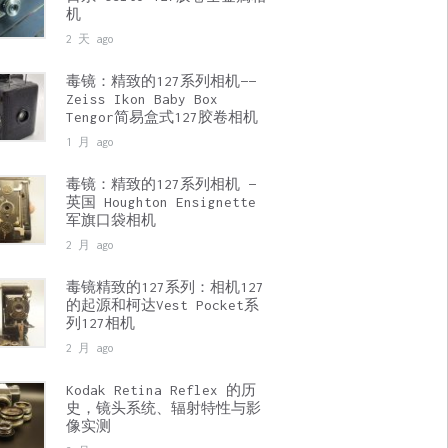
机
2 天 ago
毒镜：精致的127系列相机——
Zeiss Ikon Baby Box
Tengor简易盒式127胶卷相机
1 月 ago
毒镜：精致的127系列相机 —
英国 Houghton Ensignette
军旗口袋相机
2 月 ago
毒镜精致的127系列：相机127
的起源和柯达Vest Pocket系
列127相机
2 月 ago
Kodak Retina Reflex 的历
史，镜头系统、辐射特性与影
像实测