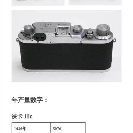
年产量数字：
徕卡 IIIc
1940年
5070