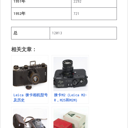
1951年
2292
1952年
721
总
12013
相关文章：
Leica 徕卡相机型号
徕卡M2（Leica M2-
及历史
R，M2S和M2M）
leica m2