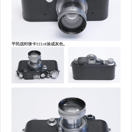
平民战时徕卡IIIcK涂成灰色。