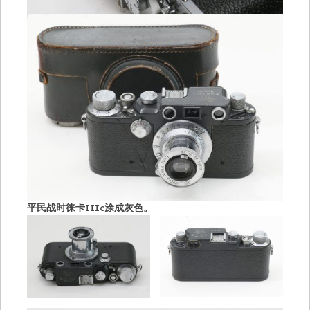
平民战时徕卡IIIc涂成灰色。