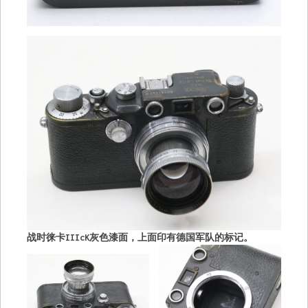
战时徕卡IIIcK灰色漆面，上面印有德国军队的标记。