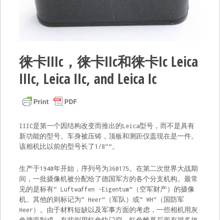
徕卡IIIc，徕卡IIc和徕卡Ic Leica
IIIc, Leica IIc, and Leica Ic
IIIC是第一个因结构改变而推出的Leica型号，而不是具有
新功能的型号。车身被压铸，顶板和测距仪盖现在是一件。
该相机比以前的型号长了1/8“”。
生产于1940年开始，序列号为360175。在第二次世界大战期
间，一批摄像机被分配给了德国军方的各个分支机构。最常
见的是标有“ Luftwaffen -Eigentum”（空军财产）的摄像
机。其他的则标记为“ Heer”（军队）或“ WH”（国防军
Heer）。由于材料短缺以及军事方面的考虑，一些相机用灰