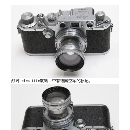
战时Leica IIIc镀铬，带有德国空军的标记。