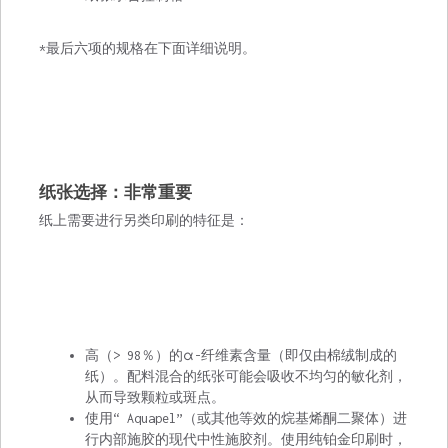
*最后六项的规格在下面详细说明。
纸张选择：非常重要
纸上需要进行另类印刷的特征是：
高（> 98％）的α-纤维素含量（即仅由棉绒制成的
纸）。配料混合的纸张可能会吸收不均匀的敏化剂，
从而导致颗粒或斑点。
使用“ Aquapel”（或其他等效的烷基烯酮二聚体）进
行内部施胶的现代中性施胶剂。使用纯铂金印刷时，