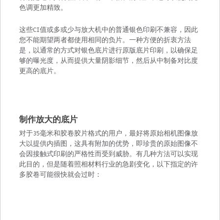
色调更加精致。
这些CI值或多或少与放大机中的普通银色印刷不兼容，因此
您不能期望两者都使用相同的负片。一种方便的折衷方法
是，以通常的方式对银色底片进行原版底片印刷，以确保足
够的曝光度，从而提供大量阴影细节，然后从中制备对比度
更高的底片。
制作放大的底片
对于35毫米和胶卷胶片格式的用户，最好将原始相机图像放
大以提供内插图，这具有附加的优势，即珍贵的原始图像不
会因接触式印刷的严格性而受到威胁。有几种方法可以实现
此目的，但是随着照相材料行业的急剧变化，以下指定的许
多胶卷可能很快就会过时：