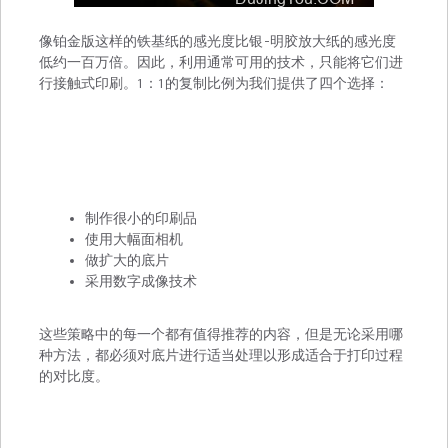
像铂金版这样的铁基纸的感光度比银-明胶放大纸的感光度
低约一百万倍。因此，利用通常可用的技术，只能将它们进
行接触式印刷。1：1的复制比例为我们提供了四个选择：
制作很小的印刷品
使用大幅面相机
做扩大的底片
采用数字成像技术
这些策略中的每一个都有值得推荐的内容，但是无论采用哪
种方法，都必须对底片进行适当处理以形成适合于打印过程
的对比度。