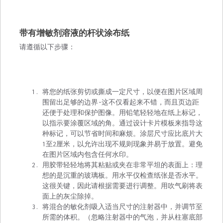
带有增敏剂溶液的杆状涂布纸
请遵循以下步骤：
将您的纸张剪切或撕成一定尺寸，以便在图片区域周
围留出足够的边界-这不仅看起来不错，而且页边距
还便于处理和保护图像。用铅笔轻轻地在纸上标记，
以指示要涂覆区域的角。通过设计卡片模板来指导这
种标记，可以节省时间和麻烦。涂层尺寸应比底片大
1至2厘米，以允许出现不规则现象并易于放置。避免
在图片区域内包含任何水印。
用胶带轻轻地将其粘贴或夹在非常平坦的表面上：理
想的是沉重的玻璃板。用水平仪检查纸张是否水平。
这很关键，因此请根据需要进行调整。用吹气刷将表
面上的灰尘除掉。
将混合的敏化剂吸入适当尺寸的注射器中，并调节至
所需的体积。（忽略注射器中的气泡，并从柱塞底部