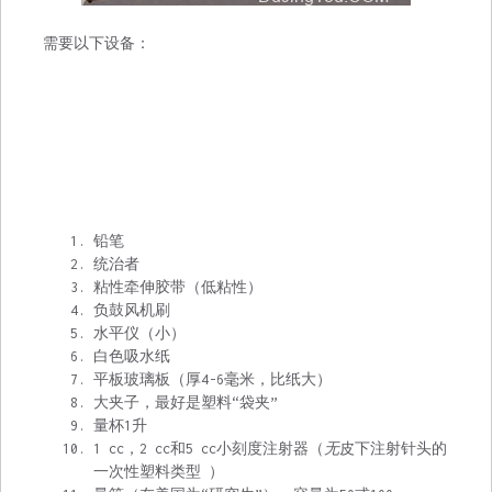
需要以下设备：
铅笔
统治者
粘性牵伸胶带（低粘性）
负鼓风机刷
水平仪（小）
白色吸水纸
平板玻璃板（厚4-6毫米，比纸大）
大夹子，最好是塑料“袋夹”
量杯1升
1 cc，2 cc和5 cc小刻度注射器（
无
皮下注射针头的
一次性塑料类型 ）