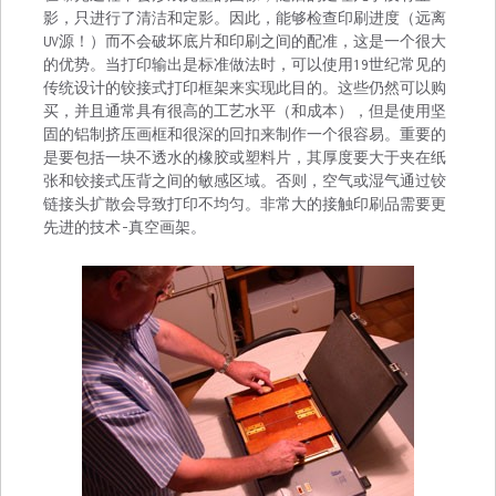
影，只进行了清洁和定影。因此，能够检查印刷进度（远离
UV源！）而不会破坏底片和印刷之间的配准，这是一个很大
的优势。当打印输出是标准做法时，可以使用19世纪常见的
传统设计的铰接式打印框架来实现此目的。这些仍然可以购
买，并且通常具有很高的工艺水平（和成本），但是使用坚
固的铝制挤压画框和很深的回扣来制作一个很容易。重要的
是要包括一块不透水的橡胶或塑料片，其厚度要大于夹在纸
张和铰接式压背之间的敏感区域。否则，空气或湿气通过铰
链接头扩散会导致打印不均匀。非常大的接触印刷品需要更
先进的技术-真空画架。