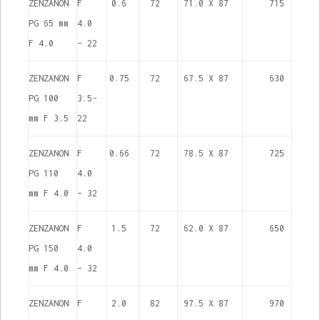
ZENZANON
F
0.6
72
71.0 X 87
715
PG 65 mm
4.0
F 4.0
– 22
ZENZANON
F
0.75
72
67.5 X 87
630
PG 100
3.5-
mm F 3.5
22
ZENZANON
F
0.66
72
78.5 X 87
725
PG 110
4.0
mm F 4.0
– 32
ZENZANON
F
1.5
72
62.0 X 87
650
PG 150
4.0
mm F 4.0
– 32
ZENZANON
F
2.0
82
97.5 X 87
970