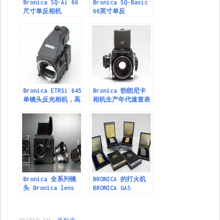
Bronica SQ-Ai 66
Bronica SQ-Basic
尺寸单反相机
66英寸单反
Bronica ETRSi 645
Bronica 勃朗尼卡
单镜头反光相机，高
相机生产年代速查表
品质画面和移动性
Bronica 全系列镜
BRONICA 的打火机
头 Bronica lens
BRONICA GAS
list
LIGHTERS