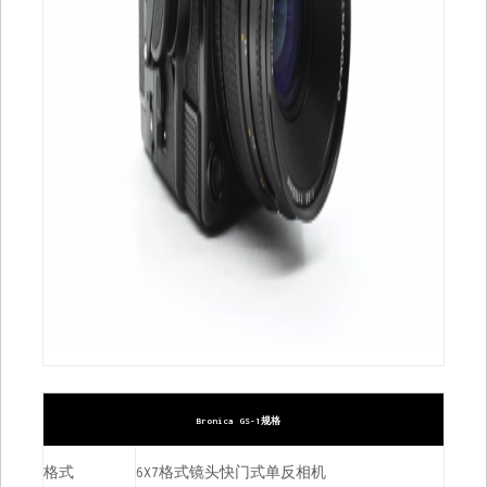
Bronica GS-1规格
格式
6X7格式镜头快门式单反相机