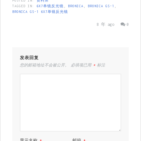
POSTED IN:
资料库
TAGGED IN:
6X7单镜反光镜
,
BRONICA
,
BRONICA GS-1
,
BRONICA GS-1 6X7单镜反光镜
8 年 ago
0
发表回复
您的邮箱地址不会被公开。
必填项已用
*
标注
显示名称
*
邮箱
*