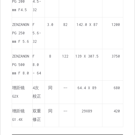
PG 200
4.5-
mm F4.5
32
ZENZANON
F
3.0
82
142.0 X 87
1200
PG 250
5.6-
mm F 5.6
32
ZENZANON
F
8
122
139 X 307.5
3750
PG 500
8.0
mm F 8.0
– 64
增距镜
4次
同
—-
64.4 X 89
680
G2X
校正
增距镜
双重
同
—-
29X89
420
G1.4X
修正