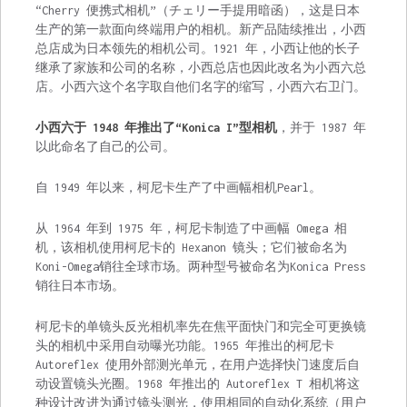
“Cherry 便携式相机”（チェリー手提用暗函），这是日本
生产的第一款面向终端用户的相机。新产品陆续推出，小西
总店成为日本领先的相机公司。1921 年，小西让他的长子
继承了家族和公司的名称，小西总店也因此改名为小西六总
店。小西六这个名字取自他们名字的缩写，小西六右卫门。
小西六于 1948 年推出了“Konica I”型相机
，并于 1987 年
以此命名了自己的公司。
自 1949 年以来，柯尼卡生产了中画幅相机Pearl。
从 1964 年到 1975 年，柯尼卡制造了中画幅 Omega 相
机，该相机使用柯尼卡的 Hexanon 镜头；它们被命名为
Koni-Omega销往全球市场。两种型号被命名为Konica Press
销往日本市场。
柯尼卡的单镜头反光相机率先在焦平面快门和完全可更换镜
头的相机中采用自动曝光功能。1965 年推出的柯尼卡
Autoreflex 使用外部测光单元，在用户选择快门速度后自
动设置镜头光圈。1968 年推出的 Autoreflex T 相机将这
种设计改进为通过镜头测光，使用相同的自动化系统（用户