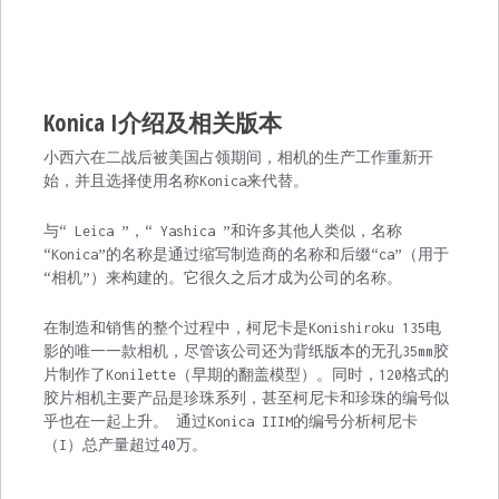
Konica I介绍及相关版本
小西六在二战后被美国占领期间，相机的生产工作重新开
始，并且选择使用名称Konica来代替。
与“ Leica ”，“ Yashica ”和许多其他人类似，名称
“Konica”的名称是通过缩写制造商的名称和后缀“ca”（用于
“相机”）来构建的。它很久之后才成为公司的名称。
在制造和销售的整个过程中，柯尼卡是Konishiroku 135电
影的唯一一款相机，尽管该公司还为背纸版本的无孔35mm胶
片制作了Konilette（早期的翻盖模型）。同时，120格式的
胶片相机主要产品是珍珠系列，甚至柯尼卡和珍珠的编号似
乎也在一起上升。 通过Konica IIIM的编号分析柯尼卡
（I）总产量超过40万。