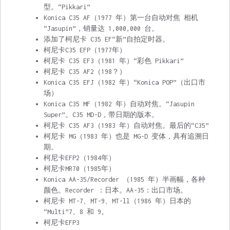
型。“Pikkari”
Konica C35 AF（1977 年）第一台自动对焦 相机
“Jasupin”，销量达 1,000,000 台。
添加了柯尼卡 C35 EF“新”自拍定时器。
柯尼卡C35 EFP（1977年）
柯尼卡 C35 EF3（1981 年）“彩色 Pikkari”
柯尼卡 C35 AF2（198？）
Konica C35 EFJ（1982 年）“Konica POP”（出口市
场）
Konica C35 MF（1982 年）自动对焦。“Jasupin
Super”。C35 MD-D，带日期的版本。
柯尼卡 C35 AF3（1983 年）自动对焦。最后的“C35”
柯尼卡 MG（1983 年）也是 MG-D 变体，具有追溯日
期。
柯尼卡EFP2（1984年）
柯尼卡MR70（1985年）
Konica AA-35/Recorder （1985 年）半画幅，各种
颜色。Recorder ：日本。AA-35：出口市场。
柯尼卡 MT-7、MT-9、MT-ll（1986 年）日本的
“Multi”7、8 和 9。
柯尼卡EFP3