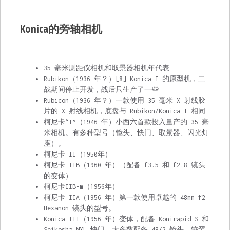
Konica的旁轴相机
35 毫米测距仪相机和取景器相机年代表
Rubikon（1936 年？）[8] Konica I 的原型机，二
战期间停止开发，战后只生产了一些
Rubicon（1936 年？）一款使用 35 毫米 X 射线胶
片的 X 射线相机，底盘与 Rubikon/Konica I 相同
柯尼卡“I”（1946 年）小西六首款投入量产的 35 毫
米相机。有多种型号（镜头、快门、取景器、闪光灯
座）。
柯尼卡 II（1950年）
柯尼卡 IIB（1960 年）（配备 f3.5 和 f2.8 镜头
的变体）
柯尼卡IIB-m（1956年）
柯尼卡 IIA（1956 年）第一款使用卓越的 48mm f2
Hexanon 镜头的型号。
Konica III（1956 年）变体，配备 Konirapid-S 和
Seikosha MXL 快门，大多数配备 48/2 镜头，较罕