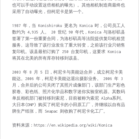
也可以手动设置这些相机的曝光）。其他相机制造商最终也
采用了自动曝光，但柯尼卡是第一个。
1987 年，当 Konishiroku 更名为 Konica 时，公司员工人
数约为 4,935 人。 20 世纪 90 年代，Konica 与洛杉矶县
签署了第一份重要合同，为洛杉矶高等法院提供复印机租赁
服务。这导致了该行业发生了重大转变，之前该行业只销售
复印机。该县最初订购了 250 台复印机，这要求 Konica
将其在北美的所有库存转移到该县。
2003 年 8 月 5 日，柯尼卡与美能达合并，成立柯尼卡美
能达。2006 年，柯尼卡美能达退出摄影业务。 2006 年 3
月，合并后的公司关闭了其照片成像部门，该部门生产彩色
胶卷、彩色纸、照片化学品和数字迷你实验室机器。其数码
单反相机部门被转移到索尼，目前被称为索尼 Alpha系列。
大日本(DNP) 购买了柯尼卡的小田原工厂，并继续以自有品
牌生产纸张，而 Seapac 则收购了柯尼卡化工厂。
资料来源：https://en.wikipedia.org/wiki/Konica