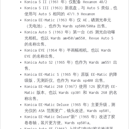
Konica S II（1961 年）仅配备 Hexanon 48/2
Konica S III（1963）新底盘，与 Auto S 类似，也
使用与 Auto S 相同的 47/1.9 Hexanon
Konica EE-Matic（1963 年）仅 AE，硒测光单元
（无电池）。也作为 Wards xp500/500a 出售。
Konica Auto S（1963 年）第一台 CdS 测光自动曝
光相机。也以 Wards am450/am550、Revue Auto S
的名称出售。
Konica EYE（1964 年）半画幅相机。也以 Wards
EYE 的名称出售。
Konica Auto S2（1965 年）也作为 Wards am551 出
售。
Konica EE-Matic S（1965 年）原版 EE-Matic 的降
级版，无测距仪。也作为 Wards xp400 出售。
Konica EE-Matic 260 (196?) 使用 126 胶片的 EE-
Matic 版本。也以 Wards cp301 和 Wards 260 的名
称出售。
Konica EE-Matic Deluxe（1965 年）主要升级，测
光仪的 ASA 范围更广，镜头改进。Wards xp501。
Konica EE-Matic Deluxe“新”（1965 年）改进了胶
卷卷轴，装片更方便。Wards xp501a。
Konica Auto SE (1966) 上弦式“电动”胶片推进器。