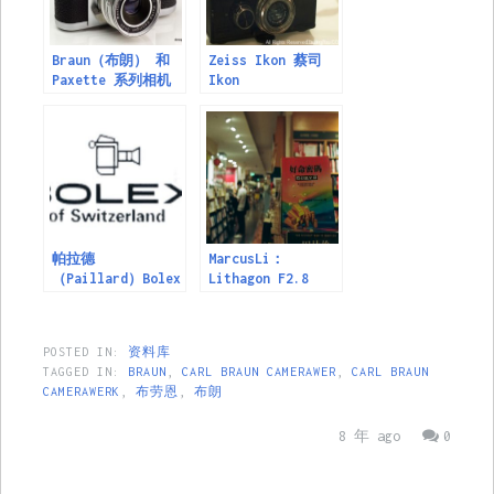
Braun（布朗） 和
Zeiss Ikon 蔡司
Paxette 系列相机
Ikon
帕拉德
MarcusLi：
（Paillard）Bolex
Lithagon F2.8
的投影仪幻灯机年代
35mm ENNA Munchen
表
镜头资料及样片
POSTED IN:
资料库
TAGGED IN:
BRAUN
,
CARL BRAUN CAMERAWER
,
CARL BRAUN
CAMERAWERK
,
布劳恩
,
布朗
8 年 ago
0