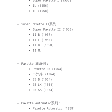
Super Paxette I
（1956）
Ib（1956）
IL
（1958）
Super Paxette II系列：
Super Paxette II
（1956）
II B（1957）
II L（1958）
II BL（1958）
II M.
Paxette 35系列：
Paxette 35
（1964）
35汽车（1964）
35 B（1964）
35 LK（1964）
35 SB（1964）
Paxette Automatic系列：
Paxette Automatic
（1958）