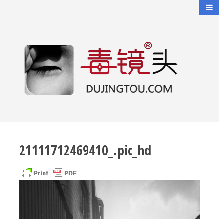
毒镜头
沿着时光逆流而上
21111712469410_.pic_hd