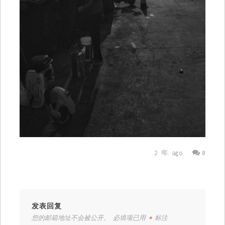
2 年 ago
0
发表回复
您的邮箱地址不会被公开。
必填项已用
*
标注