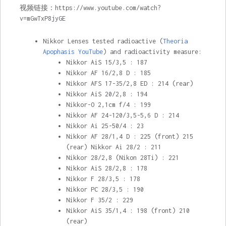
视频链接：https://www.youtube.com/watch?
v=mGwTxP8jyGE
Nikkor Lenses tested radioactive (
Theoria
Apophasis YouTube
) and radioactivity measure:
Nikkor AiS 15/3,5 : 187
Nikkor AF 16/2,8 D : 185
Nikkor AFS 17-35/2,8 ED : 214 (rear)
Nikkor AiS 20/2,8 : 194
Nikkor-O 2,1cm f/4 : 199
Nikkor AF 24-120/3,5-5,6 D : 214
Nikkor Ai 25-50/4 : 23
Nikkor AF 28/1,4 D : 225 (front) 215
(rear) Nikkor Ai 28/2 : 211
Nikkor 28/2,8 (Nikon 28Ti) : 221
Nikkor AiS 28/2,8 : 178
Nikkor F 28/3,5 : 178
Nikkor PC 28/3,5 : 190
Nikkor F 35/2 : 229
Nikkor AiS 35/1,4 : 198 (front) 210
(rear)