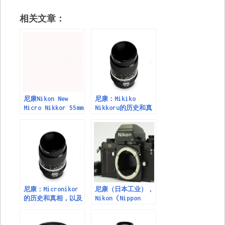
相关文章：
尼康Nikon New
尼康：Mikiko
Micro Nikkor 55mm
Nikkoru的历史和真
F3.5(Nikon F
相，以及传统的 Ai
mount)镜头
Micro Nikkor 55
mm F 2.8（第1部
分）
尼康：Micronikor
尼康（日本工业），
的历史和真相，以及
Nikon (Nippon
传统的 Ai Micro
Kogaku)
Nikkor 55 mm F