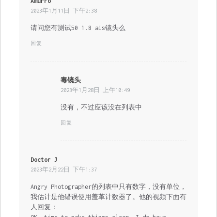
Amurro
说
2023年1月11日 下午2:38
道：
请问您有测试50 1.8 ais镜头么
回复
毒镜头
说
2023年1月28日 上午10:49
道：
没有，不过应该没在列表中
回复
Doctor J
说
2023年2月22日 下午1:37
道：
Angry Photographer的列表中只有数字，没有单位，
我估计是他错误使用盖革计数器了。他的视频下面有
人回复：