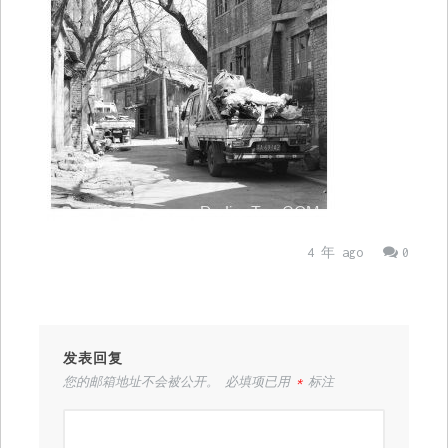
4 年 ago
0
发表回复
您的邮箱地址不会被公开。
必填项已用
*
标注