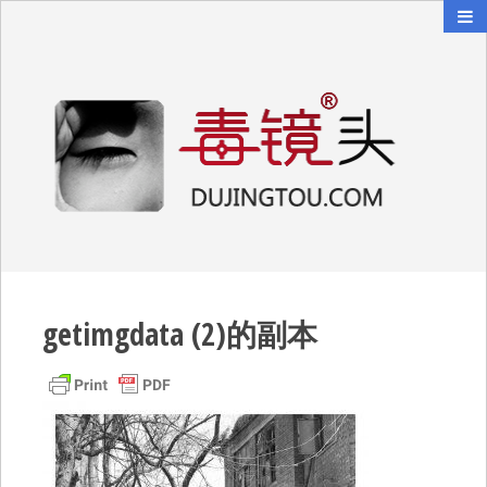
毒镜头
沿着时光逆流而上
getimgdata (2)的副本