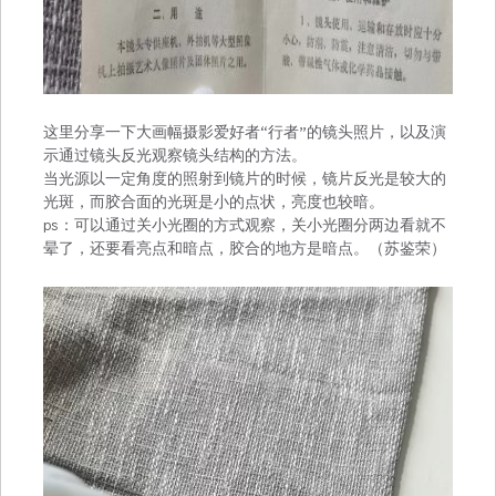
这里分享一下大画幅摄影爱好者“行者”的镜头照片，以及演
示通过镜头反光观察镜头结构的方法。
当光源以一定角度的照射到镜片的时候，镜片反光是较大的
光斑，而胶合面的光斑是小的点状，亮度也较暗。
ps：可以通过关小光圈的方式观察，关小光圈分两边看就不
晕了，还要看亮点和暗点，胶合的地方是暗点。（苏鉴荣）
视
频
播
放
器