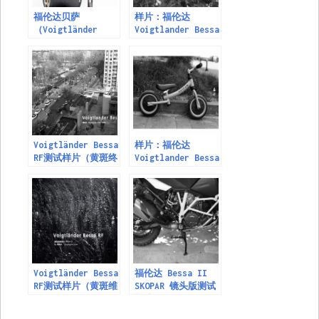
福伦达贝萨
样片：福伦达
（Voigtländer
Voigtlander Bessa
Bessa）
II Heliar 和
Bessa RF Skopar
Voigtländer Bessa
样片：福伦达
RF测试样片（黄斑终
Voigtlander Bessa
于准确了）
II Heliar 随拍
Voigtländer Bessa
福伦达 Bessa II
RF测试样片（黄斑维
SKOPAR 镜头版测试
修）
样片