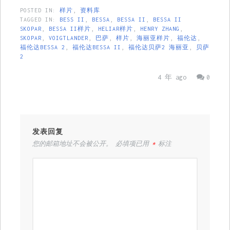
POSTED IN:
样片
,
资料库
TAGGED IN:
BESS II
,
BESSA
,
BESSA II
,
BESSA II
SKOPAR
,
BESSA II样片
,
HELIAR样片
,
HENRY ZHANG
,
SKOPAR
,
VOIGTLANDER
,
巴萨
,
样片
,
海丽亚样片
,
福伦达
,
福伦达BESSA 2
,
福伦达BESSA II
,
福伦达贝萨2 海丽亚
,
贝萨
2
4 年 ago
0
发表回复
您的邮箱地址不会被公开。
必填项已用
*
标注