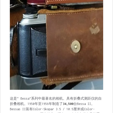
这是“ Bessa”系列中最著名的相机。具有折叠式测距仪的自
折叠相机。1950年至1956年制造了
34,500
台Bessa II。
Bessas II装有Color-Skopar 3.5 / 10.5厘米或Color-