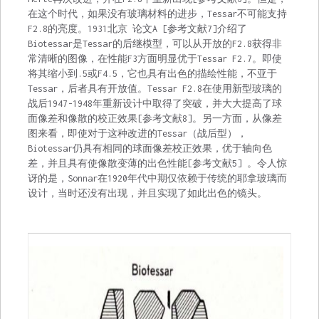
在这个时代，如果没有玻璃材料的进步，Tessar不可能支持
F2.8的亮度。1931北京 论文A [参考文献7]介绍了
Biotessar是Tessar的后继模型，可以从开放的F2.8获得非
常清晰的图像，在性能F3方面明显优于Tessar F2.7。即使
将其缩小到.5或F4.5，它也具有出色的描绘性能，不亚于
Tessar，后者具有开放值。Tessar F2.8在使用新型玻璃的
战后1947-1948年重新设计中取得了突破，并大大提高了球
面像差和像散的校正效果[参考文献8]。另一方面，从像差
图来看，即使对于这种改进的Tessar（战后型），
Biotessar仍具有相同的球面像差校正效果，优于轴向色
差，并且具有使像散变薄的出色性能[参考文献5] 。令人惊
讶的是，Sonnar在1920年代中期仅依赖于传统的耶拿玻璃而
设计，当时还没有出现，并且实现了如此出色的镜头。