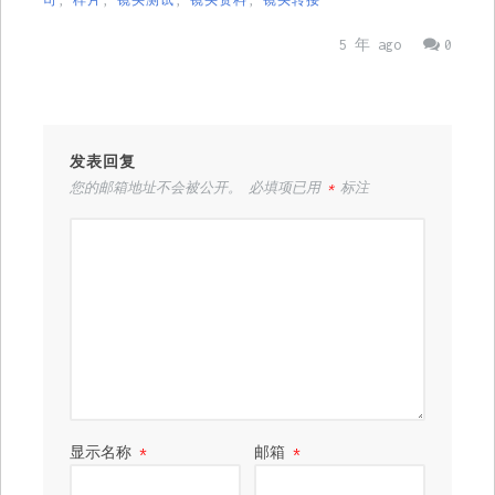
司
,
样片
,
镜头测试
,
镜头资料
,
镜头转接
5 年 ago
0
发表回复
您的邮箱地址不会被公开。
必填项已用
*
标注
显示名称
*
邮箱
*