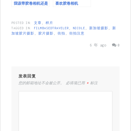
我该带胶卷相机还是
喜欢胶卷相机
数码相机？
POSTED IN:
文章
,
样片
TAGGED IN:
FILMBASEDTRAVELER
,
NICOLE
,
新加坡摄影
,
新
加坡胶片摄影
,
胶片摄影
,
街拍
,
街拍注意
6 年 ago
0
发表回复
您的邮箱地址不会被公开。
必填项已用
*
标注