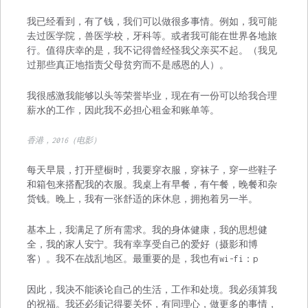
我已经看到，有了钱，我们可以做很多事情。例如，我可能
去过医学院，兽医学校，牙科等。或者我可能在世界各地旅
行。值得庆幸的是，我不记得曾经怪我父亲买不起。（我见
过那些真正地指责父母贫穷而不是感恩的人）。
我很感激我能够以头等荣誉毕业，现在有一份可以给我合理
薪水的工作，因此我不必担心租金和账单等。
香港，2016（电影）
每天早晨，打开壁橱时，我要穿衣服，穿袜子，穿一些鞋子
和箱包来搭配我的衣服。我桌上有早餐，有午餐，晚餐和杂
货钱。晚上，我有一张舒适的床休息，拥抱着另一半。
基本上，我满足了所有需求。我的身体健康，我的思想健
全，我的家人安宁。我有幸享受自己的爱好（摄影和博
客）。我不在战乱地区。最重要的是，我也有wi-fi：p
因此，我决不能谈论自己的生活，工作和处境。我必须算我
的祝福。我还必须记得要关怀，有同理心，做更多的事情，