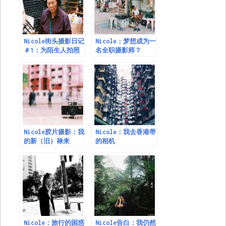
Nicole街头摄影日记
Nicole：梦想成为一
＃1：为陌生人拍照
名全职摄影师？
Nicole胶片摄影：我
Nicole：我去香港带
的新（旧）禄来
的相机
Rollei35
Nicole：旅行的困惑
Nicole告白：我仍然