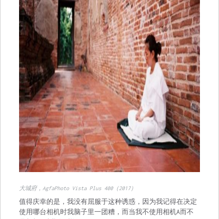
大城府，AgfaPhoto Vista Plus 400（2017）
值得庆幸的是，我没有屈服于这种诱惑，因为我记得在决定
使用哪台相机时我脑子里一团糟，而当我不使用相机A而不