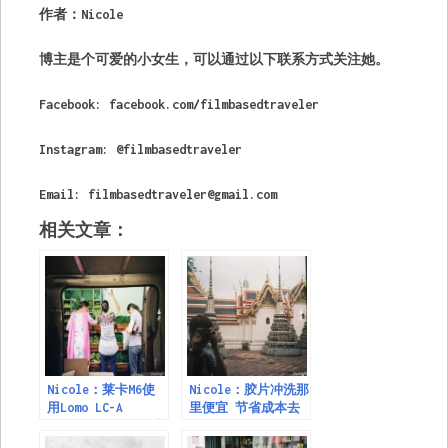
作者：Nicole
博主是个可爱的小女生，可以通过以下联系方式关注她。
Facebook: facebook.com/filmbasedtraveler
Instagram: @filmbasedtraveler
Email:
filmbasedtraveler@gmail.com
相关文章：
Nicole：莱卡M6使
Nicole：胶片冲洗那
用Lomo LC-A
里便宜 节省成本去
Minitar-1 Art镜头
曼谷
的感受