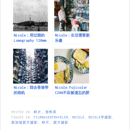
Nicole：用过期的
Nicole：生活需要新
Lomography 120mm
乐趣
伯爵灰色100黑白胶
片拍摄
Nicole：我去香港带
Nicole:Fujicolor
的相机
C200不应被遗忘的胶
片
POSTED IN:
样片
,
资料库
TAGGED IN:
FILMBASEDTRAVELER
,
NICOLE
,
NICOLE学摄影
,
新加坡胶片摄影
,
样片
,
胶片摄影