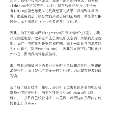
这样，我就不会注意设置。如果不是所需的曝光，我将在
Lightroom中将其照亮。此外，我在后处理方面也不擅长，
有时dSLR的颜色等无法达到我想要的效果，我感到非常沮
丧。最重要的是，摄影对我来说是要构图精美，曝光良好的
镜头，而无需进行（至少不要过多）后处理。
因此，为了分散自己对Lightroom和沮丧情绪的注意力，我
决定拍摄电影。效果基本上是由电影决定的，所以我无法控
制。我唯一的控制权是曝光和构图。由于每部胶卷的成本约
为0.60新元（对于Portra 400），因此我在按下快门时要格
外小心，因为我确保拍摄值得。
由于在胶片拍摄时不需要花太多时间查找和选择同一主题的
多张照片，而且我也不需要进行后处理，因此我有很多时间
阅读。
我了解了摄影技术，相机，还分析了过去其他著名的电影摄
影师如何拍摄照片。当前的读物是Ansel Adams的《相
机》。 并且我已经获得了一些见识，希望能在几天内在此
博客上分享share