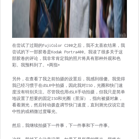
在尝试了过期的FujiColor C200之后，我不太喜欢结果，我
尝试的下一部胶卷是Kodak Portra400。我读了很多关于这
部胶卷的评论，我非常肯定我的照片将具有那种外观和色
彩。我预料到了。*两指*
另外，在查看了我之前拍摄的设置后，我感到很傻。我觉得
我已经习惯于在dSLR中拍摄，因此我对ISO，光圈和快门速
度没有特别关注。尽管我也用dSLR手动拍摄，但我只是简单
地设置了想要的固定ISO和光圈（景深），指向被摄对象，
看着测光，然后转动拨盘调节快门速度，直到测光仪说它是
中性的或稍微过度曝光。
然后，我继续拍摄下一件事，下一件事和下一件事。