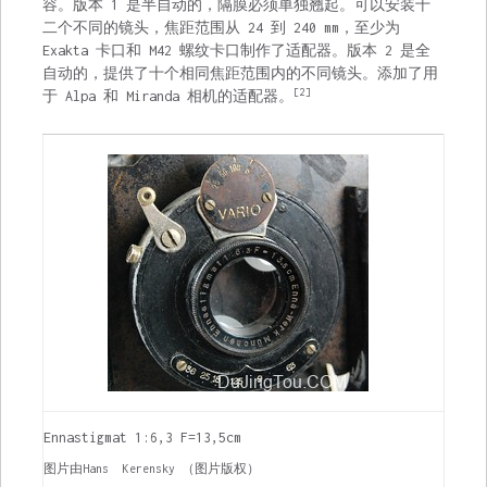
容。版本 1 是半自动的，隔膜必须单独翘起。可以安装十
二个不同的镜头，焦距范围从 24 到 240 mm，至少为
Exakta 卡口和 M42 螺纹卡口制作了适配器。版本 2 是全
自动的，提供了十个相同焦距范围内的不同镜头。添加了用
[2]
于 Alpa 和 Miranda 相机的适配器。
Ennastigmat 1:6,3 F=13,5cm
图片由
Hans
Kerensky （
图片版权
）