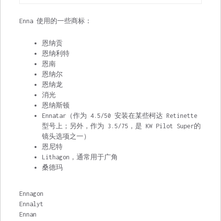
Enna 使用的一些商标：
恩纳贡
恩纳利特
恩南
恩纳尔
恩纳龙
消光
恩纳斯顿
Ennatar（作为 4.5/50 安装在某些
柯达 Retinette
型号上；另外，作为 3.5/75，是 KW
Pilot Super
的
镜头选项之一）
恩尼特
Lithagon，通常用于广角
桑德玛
Ennagon
Ennalyt
Ennan