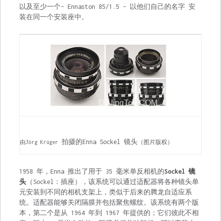
以及至少一个
–
Ennaston 85/1.5 – 以他们自己的名字 安
装在同一个安装座中。
拍摄的Enna Sockel 镜头
由
Jörg Krüger
（
图片版权
）
1958 年，Enna 推出了用于 35 毫米单反相机的
Sockel 镜
头
（Sockel：插座），该系统可以通过适配器将各种镜头单
元安装到不同的相机支架上，类似于后来的
腾龙
自适应系
统。适配器能够关闭隔膜并包括聚焦螺纹。该系统有两个版
本，第二个是从 1964 年到 1967 年提供的；它们彼此不相