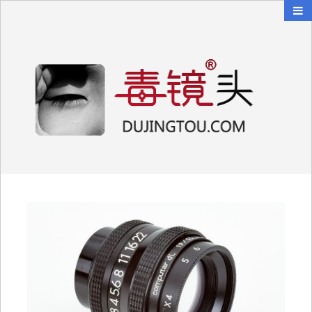
毒镜头
沿着时光逆流而上