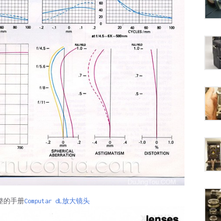
完整的手册
Computar dL放大镜头