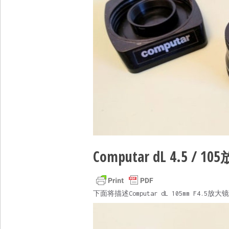
Computar dL 4.5 / 
下面将描述Computar dL 105mm F