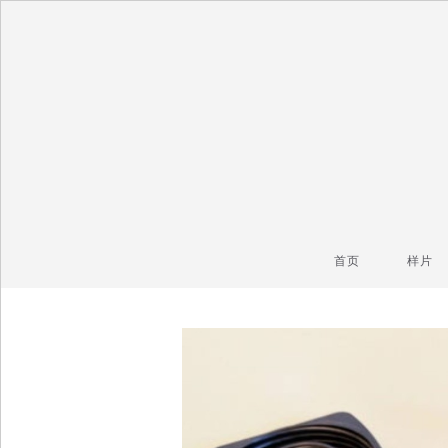
毒镜头
沿着时光逆流而上
首页
样片