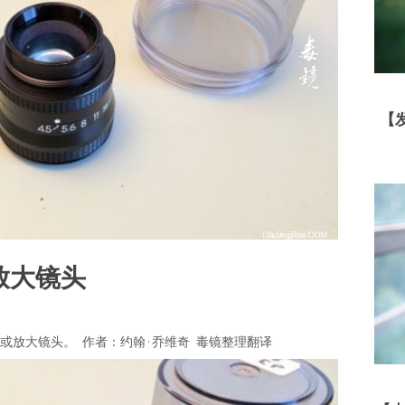
【
105放大镜头
4.5放大镜或放大镜头。 作者：约翰·乔维奇 毒镜整理翻译