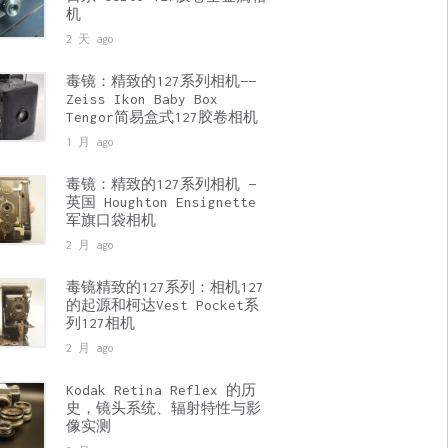
机
2 天 ago
毒镜：精致的127系列相机——
Zeiss Ikon Baby Box
Tengor简易盒式127胶卷相机
1 月 ago
毒镜：精致的127系列相机 —
英国 Houghton Ensignette
军旗口袋相机
2 月 ago
毒镜精致的127系列：相机127
的起源和柯达Vest Pocket系
列127相机
2 月 ago
Kodak Retina Reflex 的历
史，镜头系统、辐射特性与影
像实测