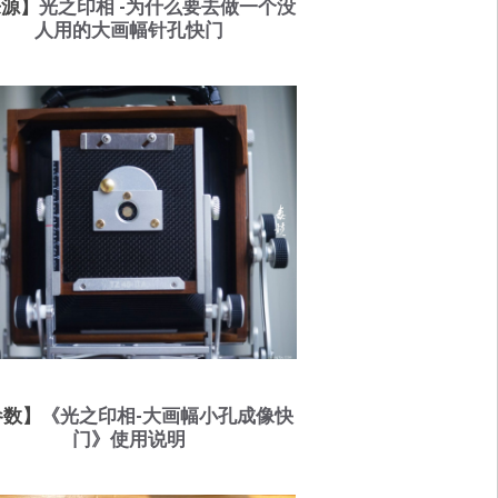
来源】
光之印相 -为什么要去做一个没
人用的大画幅针孔快门
参数】
《光之印相-大画幅小孔成像快
门》使用说明