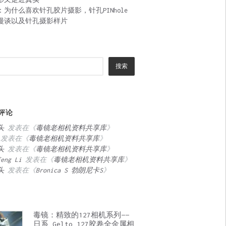
：为什么喜欢针孔胶片摄影，针孔PINhole
漫谈以及针孔摄影样片
搜索
评论
头
发表在《
毒镜老相机资料共享库
》
发表在《
毒镜老相机资料共享库
》
头
发表在《
毒镜老相机资料共享库
》
feng Li
发表在《
毒镜老相机资料共享库
》
头
发表在《
Bronica S 勃朗尼卡S
》
毒镜：精致的127相机系列——
日系 Gelto 127胶卷全金属相