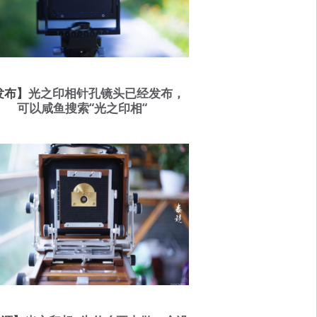
发布】
光之印相针孔镜头已经发布，
可以咸鱼搜索“光之印相“