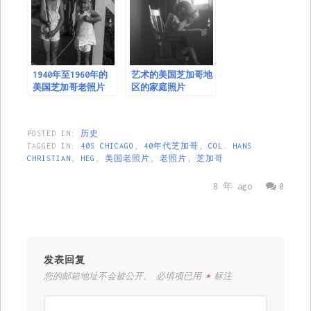
1940年至1960年的
艺术的美国芝加哥地
美国芝加哥老照片
区的家庭照片
POSTED IN:
历史
TAGGED IN:
40S CHICAGO
,
40年代芝加哥
,
COL. HANS
CHRISTIAN
,
HEG
,
美国老照片
,
老照片
,
芝加哥
8 年 ago
0
发表回复
您的邮箱地址不会被公开。
必填项已用
*
标注