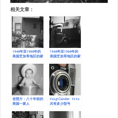
相关文章：
1940年至1960年的
1940年至1960年的
美国芝加哥地区的家
美国芝加哥地区的家
庭照片
庭照片
老照片：八十年前的
Voigtländer Vito
美国一家人
共有多少型号