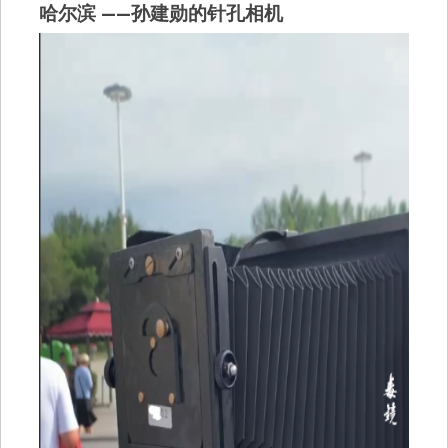
哈尔滨 ——孙建勋的针孔相机