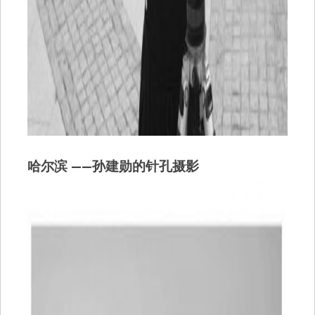
哈尔滨 ——孙建勋的针孔摄影