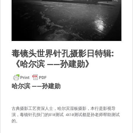
毒镜头世界针孔摄影日特辑:
《哈尔滨 ——孙建勋》
哈尔滨 ——孙建勋
古典摄影工艺资深人士，哈尔滨湿板摄影，本行是影视导
演，毒镜针孔快门的810测试 4X10测试都是孙老师帮助测试
的。