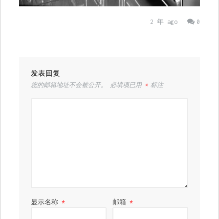
2 年 ago
0
发表回复
您的邮箱地址不会被公开。
必填项已用
*
标注
显示名称
*
邮箱
*