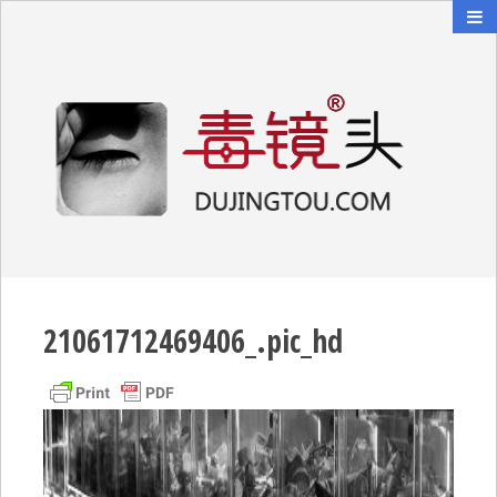
毒镜头
沿着时光逆流而上
21061712469406_.pic_hd