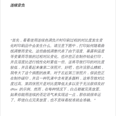
连续音负
“首先，看看使用连续色调负片时印刷过程的对比度发生变
化时印刷品中会发生什么。请注意下图中，打印如何随着曲
线调整而变化。这些曲线调整代表了由于湿度、暴露和温度
等变量而导致的过程对比变化。也许您正在制作铂金打印，
并且湿度比进行线性化时要低一些。这将导致打印的对比度
较低，并且看起来像第二张照片。好吧，也许没那么糟糕，
我夸大了这个插图的效果。对于左起第三张照片，假设您正
在制作碳印，并且一种乳液中含有更多颜料，这将导致对比
度过高。第四张照片是对比度降低太多以至于无法获得良好
dMax 的示例。然而，在每种情况下，白点都被完美放置。
如果你能用连续的否定语气来实现这一点，那你就很幸运
了。即使白点完美放置，也不意味着校准就会准确。”