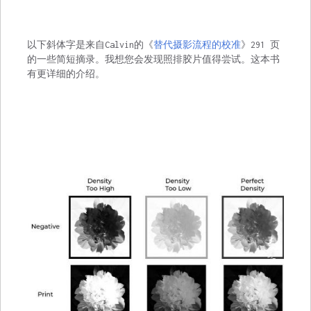
以下斜体字是来自Calvin的《
替代摄影流程的校准
》291 页
的一些简短摘录。我想您会发现照排胶片值得尝试。这本书
有更详细的介绍。