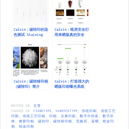
Calvin：碳转印的染
Calvin：暗房安全灯
色测试 Staining
用来晒版真的安全
Test
么？
Calvin：碳转移印相
Calvin：打造强大的
（碳转印）简介
晒版印相曝光系统
POSTED IN:
文章
TAGGED IN:
CYANOTYPE
,
VANDYCKTYPE
,
传统印刷
,
传统工艺
印刷
,
传统工艺印相
,
印相
,
古典印刷
,
数字中间底
,
数字菲
林
,
树胶印相
,
碳转印
,
碳转移印相
,
范戴克
,
蓝晒
,
钯金印
相
,
铂金印相