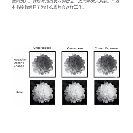
色调负片。我没有指出负片的密度，因为那无关紧要。”
这
本书接着解释了为什么底片会这样工作。