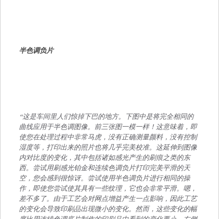
半色调负片
“这是车间里人们惊掉下巴的地方。下图中是将完全相同的
曲线应用于半色调图像。前三张图一模一样！这意味着，即
使您在处理过程中非常马虎，没有正确测量颜料，没有控制
湿度等，打印出来的照片也将几乎完美校准。这延伸到图像
内对比度的变化，其中包括诸如感光产生的刷痕之类的东
西。尝试用刷感光铂金和连续色调负片打印完美平滑的天
空，您会感到很惊讶。尝试使用半色调负片进行相同的操
作，即使您尝试使其具有一些纹理，它也会非常平滑。嗯，
差不多了。由于工艺会对网点增益产生一点影响，因此工艺
的变化会导致印刷品出现微小的变​​化。然而，这些变化的幅