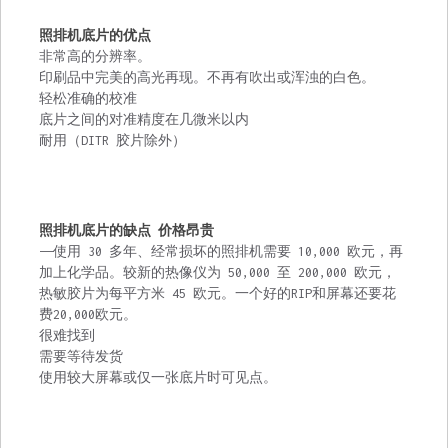
照排机底片的优点
非常高的分辨率。
印刷品中完美的高光再现。不再有吹出或浑浊的白色。
轻松准确的校准
底片之间的对准精度在几微米以内
耐用（DITR 胶片除外）
照排机底片的缺点 价格昂贵
——使用 30 多年、经常损坏的照排机需要 10,000 欧元，再
加上化学品。较新的热像仪为 50,000 至 200,000 欧元，
热敏胶片为每平方米 45 欧元。一个好的RIP和屏幕还要花
费20,000欧元。
很难找到
需要等待发货
使用较大屏幕或仅一张底片时可见点。