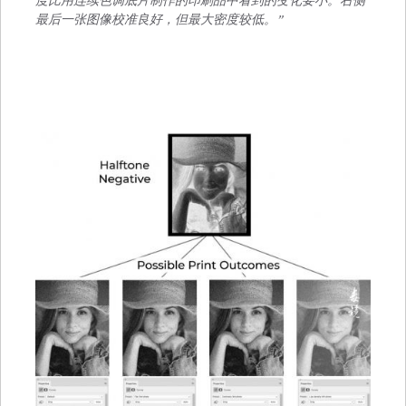
度比用连续色调底片制作的印刷品中看到的变化要小。右侧
最后一张图像校准良好，但最大密度较低。”