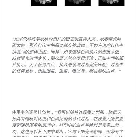
“如果您将喷墨或机内负片的密度设置得太高，或者曝光时
间太短，那么打印中的高光就会被吹掉，正如左边的打印中
所看到的那样上图。同样，如果连续色调负片的密度太低，
或者曝光时间太长，那么高光就会变得浑浊，正如中间的照
片所示。为了获得白点，负片必须与过程完美匹配。过程中
的任何差异，例如湿度、温度、曝光等，都会影响白点
。”
使用半色调照排负片，“
我可以随机选择曝光时间，随机选
择具有随机对比度和色调比例的替代过程，在设置为随机温
度和随机湿度的房间中，打印中的白点将绝对是完美……每一
次。这也可以从下图中看出，它与上图完全相同，但带有半