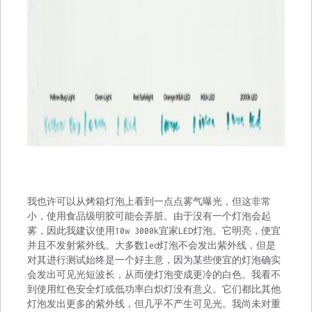
我也许可以从烤箱灯泡上看到一点点雾气曝光，但这非常
小，使用食品级明胶可能会弄脏。由于没有一个灯泡会起
雾，因此我建议使用10w 3000k宜家LED灯泡。它明亮，便宜
并且不发射紫外线。大多数led灯泡不会发出紫外线，但是
对其进行测试始终是一个好主意，因为某些便宜的灯泡确实
会发出可见光短波长，从而使灯泡变成更冷的白色。我看不
到使用红色安全灯或低功率白炽灯没有意义。它们都比其他
灯泡发出更多的紫外线，但几乎不产生可见光。我尚未对重