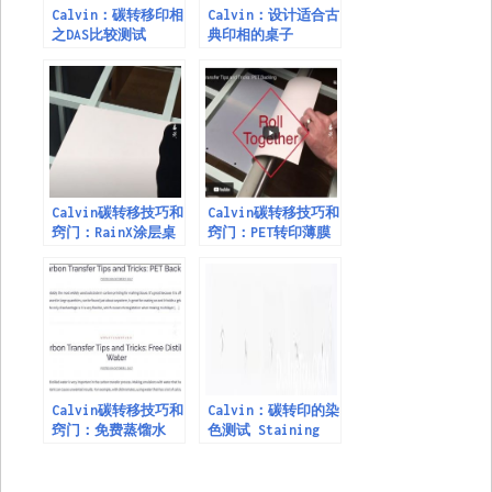
Calvin：碳转移印相
Calvin：设计适合古
之DAS比较测试
典印相的桌子
Calvin碳转移技巧和
Calvin碳转移技巧和
窍门：RainX涂层桌
窍门：PET转印薄膜
测试推荐
Calvin碳转移技巧和
Calvin：碳转印的染
窍门：免费蒸馏水
色测试 Staining
Test