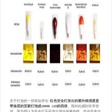
关于灯泡的一些简短评论-
红色安全灯发出的紫外线强度是
带涂层的宜家灯泡或2000k LED的四倍
。我对此感到非常惊
讶，因为我认为安全灯不应该出现任何紫外线。也许菲舍尔