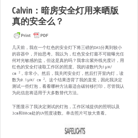
Calvin：暗房安全灯用来晒版
真的安全么？
几天前，我在一个红色的安全灯下将三磅的DAS分离到较小
的容器中，开始思考。我以为，红色安全灯最不可能曝光任
何对光敏感的盐，但这是真的吗？我拿出紫外线光度计，用
红色的安全灯读取工作区的照度。我的读数约为1μW/
2
cm
，非常小。然后，我关闭安全灯，然后打开室内灯，读
2
数为0.1μW/ cm
。这个结果违背了我的直觉，因此我决定
测试一些灯泡，看看哪种方法最适合碳转移打印，尽管我认
为此信息将适用于大多数替代方法。
下图显示了我决定测试的灯泡，工作区域提供的照明以及
3cm和80cm处的UV照度读数。单击照片可放大查看。