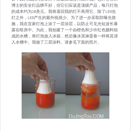
博士的安全灯品牌不好，但它们应该是顶级产品，每只灯泡
的成本约为20美元。我将退回我的灯不再用它。除了LED虫
灯之外，LED产生的紫外线很少。为了进一步采取防曝光措
施，我在宜家灯泡上涂了一层涂层，以防止可见光短波长暴
露在暗房中。为此，我创建了一个由橙色和少许红色颜料组
成的水槽，将灯泡放入冰箱，然后像冰淇淋蛋卷一样将其浸
入水槽中。我做了三层涂料。请参见下面的照片。