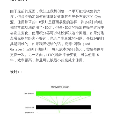
由于先前的原因，我知道我想创建一个尽可能成锐角的角
度，但是不确定如何创建满足效率甚至光分布要求的点光
源。使用带罩的HID汞灯是显而易见的选择，许多碳打印机
都非常成功地使用了HID灯，但是HID灯的输出在曝光过程中
会发生变化。使用积分器可以轻松解决这个问题。如果灯泡
离曝光框的距离不够远，也会产生衰减的问题。寻找好的灯
具是困难的。如果我没记错的话，托德·冈勒（Tod
Gangler）定制了他的灯，每只成本为600美元，需要每两年
更换一次。另一方面，LED的输出不会变化，可以使用15
年，效率更高，并且可以以最小的衰减来使用。
设计1：