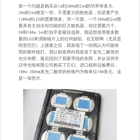
第一个问题是购买从1w到200w的led的功率有多大。
20w的led便宜一些，不需要大的散热器，但是要产生
1200w的LED则需要很多。另一方面，一个200w的led需
要具有主动冷却功能的巨大散热器，但仅需要六个。
50和100w led灯似乎是最佳选择。我还想使用更多数
量的LED来消除镜片上的任何缺陷。在互联网（尤其是
阿里巴巴）上搜索之后，我发现了一些我认为可能有
用的紫外线灯。我让制造商向我发送了发光二极管的
光分布图，最后找到了我要寻找的东西，并从深圳市
汉华光电有限公司购买了它们。进口税和运输费后，
100w 380nm发光二极管的价格约为每单位100美元。这
是一张照片。