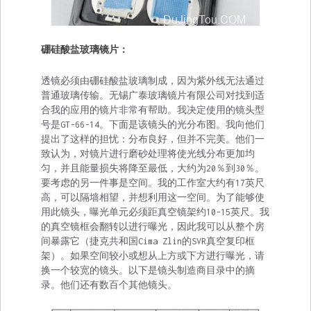
硼硅酸盐玻璃镜片：
透镜必须由硼硅酸盐玻璃制成，因为紫外线无法通过
普通玻璃传输。无锡广泰玻璃镜片有限公司对找到适
合我的应用的镜片非常有帮助。我决定使用的镜头型
号是GT-66-14。下面是该镜头的光分布图。我向他们
提出了这样的担忧：分布良好，但并不完美。他们一
致认为，对镜片进行磨砂处理将使光线分布更加均
匀，并且能量损失将降至最低，大约为20％到30％。
要考虑的另一件事是空间。我的工作室大约有17英尺
高，可以隔墙相望，并想利用这一空间。为了能够使
用此镜头，曝光单元必须距真空镜架约10-15英尺。我
的真空镜框会翻转以进行曝光，因此我可以从整个房
间暴露它（捷克共和国Cima Zlin的SVR真空复印框
架）。如果空间较小或想从上方或下方进行曝光，请
换一个较宽的镜头。以下是镜头制造商目录中的摘
录。他们还有数百个其他镜头。