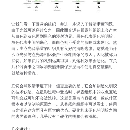
让我们看一下暴露的组织，并进一步深入了解清晰度问题。
由于光线可以穿过负角，因此面光源在暴露的组织上会产生
从白色到灰色再到黑色的漫射边界。黑色代表硬化的明胶，
灰色代表中间的底色，而白色则不受光的影响或未硬化。然
而，由点光源暴露的组织具有良好的清晰边缘。这就是为什
么点光源与点光源相比会产生模糊图像的原因，因此被称为
底切。如果负片的乳剂远离组织，则这种效果会恶化。在负
片和薄页纸之间添加聚酯薄膜保护层而不使用真空镜架时，
就是这种情况，
底切会导致清晰度下降，但更重要的是，它会加剧硬化明胶
的技术缺陷。在显影过程中受热时，裸露组织中的灰色区域
可能会或可能不会被洗掉。这就是重点内容很难一致或什至
根本难以复制的原因之一。从暴露的组织中可以看出，使用
点光源在这方面具有巨大的优势。硬化和未硬化的明胶之间
的边界很锋利，几乎没有半硬化的明胶会被洗掉。
几个设计：