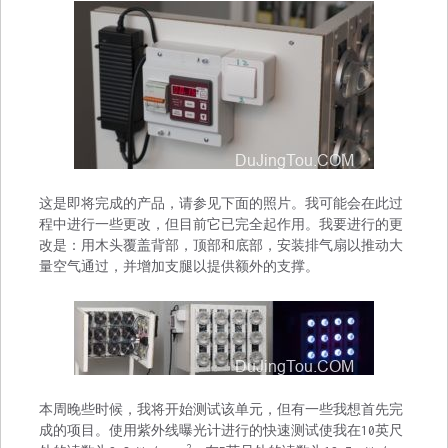
这是即将完成的产品，请参见下面的照片。我可能会在此过
程中进行一些更改，但目前它已完全起作用。我要进行的更
改是：用木头覆盖背部，顶部和底部，安装排气扇以推动大
量空气通过，并增加支腿以提供额外的支撑。
本周晚些时候，我将开始测试该单元，但有一些我想首先完
成的项目。使用紫外线曝光计进行的快速测试使我在10英尺
2