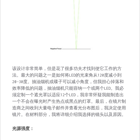
该设计非常简单，但是花了很多功夫才找到使它工作的方
法。最大的问题之一是如何将LED的光束角从120度减小到
20-30度。抽油烟机或碟子可以减小角度，但我担心掉落和
效率降低的问题，抽油烟机只能容纳一个或两个LED。我必
须定制一个遮光罩以适应12个LED，我非常怀疑我能制造出
一个不会在曝光时产生热点或黑点的灯罩。最后，在镜片制
造商之间收到大量电子邮件并查看光分布图后，我决定使用
镜片。在材料部分，我将详细介绍我选择的镜头以及原因。
光源强度：