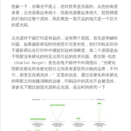
想象一下，在曝光平面上，您对世界是负面的。从您的角度
来看，点光源看起来很小，而面光源看起来很大。想想裸露
的灯泡闪过整个房间，而距离您一英尺远的地方是一个巨大
的柔光箱。
点光源对于碳打印是有益的，这有两个原因。首先是明确性
问题。如果摄影师花时间使照片完美对焦，则打印机应归功
于摄影师以在打印件中捕捉到这种清晰度。第二个原因是由
于明胶没有硬化的特定点而引起的技术问题。查尔斯·伯杰
（Charles Berger）首先在电子邮件中向我指出，“光硬化
明胶在硬化和未硬化部分之间具有柔软而分散的边界，不均
匀，易变且容易洗掉；” 宝贵的信息。通过在硬化和未硬化
的明胶之间创建清晰的边缘，印刷品中的高光不会被洗掉。
请参见下图比较面光源和点光源。花点时间研究一下