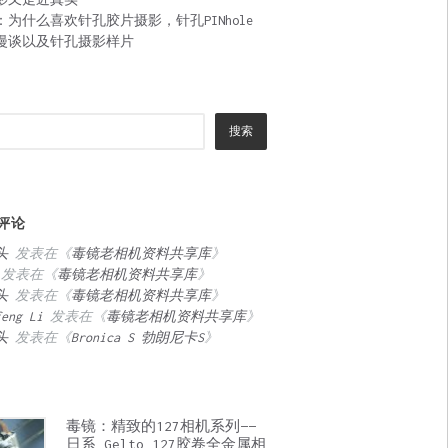
：为什么喜欢针孔胶片摄影，针孔PINhole
漫谈以及针孔摄影样片
搜索
评论
头
发表在《
毒镜老相机资料共享库
》
发表在《
毒镜老相机资料共享库
》
头
发表在《
毒镜老相机资料共享库
》
feng Li
发表在《
毒镜老相机资料共享库
》
头
发表在《
Bronica S 勃朗尼卡S
》
毒镜：精致的127相机系列——
日系 Gelto 127胶卷全金属相