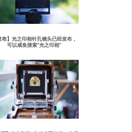
发布】
光之印相针孔镜头已经发布，
可以咸鱼搜索“光之印相“