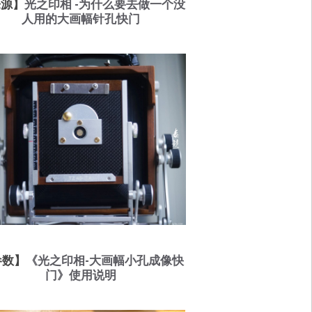
来源】
光之印相 -为什么要去做一个没
人用的大画幅针孔快门
参数】
《光之印相-大画幅小孔成像快
门》使用说明