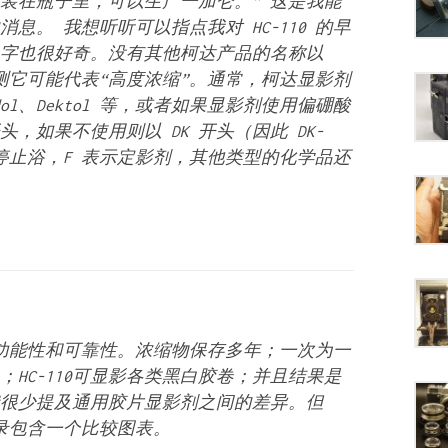
装在瓶子里，可以生产一加仑。” 这是我能
息。 我想听听可以指点我对 HC-110 的早
这个名字也很好奇。没有其他柯达产品的名称以
猜测它可能代表“高度浓缩”。通常，柯达显影剂
ol、Dektol 等，或者如果显影剂使用偏硼酸
开头，如果不使用则以 DK 开头（因此 DK-
 表示停止浴，F 表示定影剂，其他类型的化学品还
、多功能性和可靠性。浓缩物保存多年；一次为一
HC-110可显影各类黑白胶卷；并且结果是
很少提及通用胶片显影剂之间的差异。但
录
包含一个比较图表。