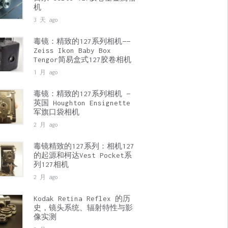
机
3 天 ago
毒镜：精致的127系列相机——
Zeiss Ikon Baby Box
Tengor简易盒式127胶卷相机
1 月 ago
毒镜：精致的127系列相机 —
英国 Houghton Ensignette
军旗口袋相机
2 月 ago
毒镜精致的127系列：相机127
的起源和柯达Vest Pocket系
列127相机
2 月 ago
Kodak Retina Reflex 的历
史，镜头系统、辐射特性与影
像实测