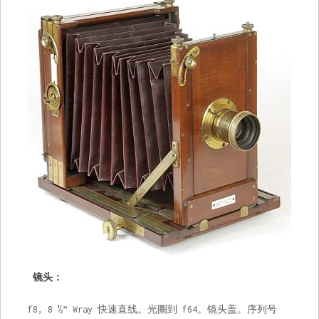
镜头：
f8, 8 ½” Wray 快速直线。光圈到 f64。镜头盖。序列号