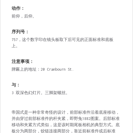
动作：
前仰，后仰。
序列号：
757，这个数字印在镜头板取下后可见的正面标准和底板
上。
注意事项：
牌匾上的地址：20 Cranbourn St.
与：
3 双深色幻灯片。三脚架螺丝。
帝国式是一种非常奇怪的设计，前部标准件沿着底座移动，
并由穿过前部标准件的杆夹紧，即野兔1882图案。后部标准
移动和夹紧方式类似，这是该时期尾板相机的典型方式。底
板分为两部分，铰链连接两部分，靠近前标准件或后标准