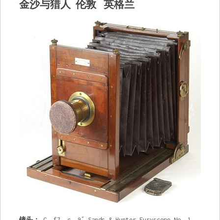
金沙与猎人 伦敦 英格兰
镜头：
C. f7，c。9″ Sands & Hunter Euryscope No. 1。