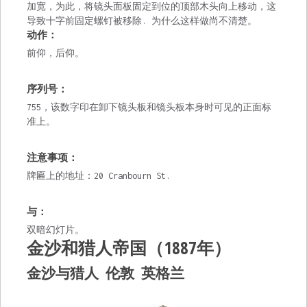
加宽，为此，将镜头面板固定到位的顶部木头向上移动，这
导致十字前固定螺钉被移除. 为什么这样做尚不清楚。
动作：
前仰，后仰。
序列号：
755，该数字印在卸下镜头板和镜头板本身时可见的正面标
准上。
注意事项：
牌匾上的地址：20 Cranbourn St.
与：
双暗幻灯片。
金沙和猎人帝国（1887年）
金沙与猎人 伦敦 英格兰