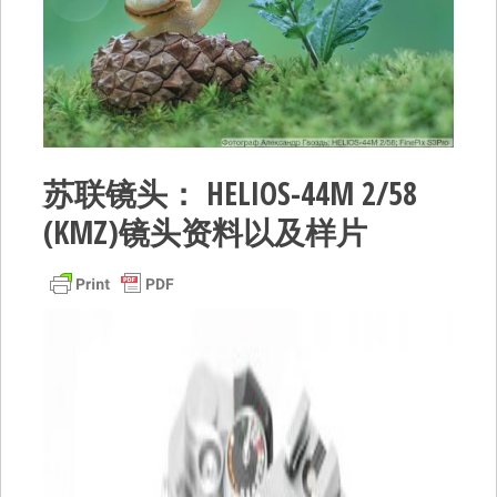
苏联镜头： HELIOS-44M 2/58
(KMZ)镜头资料以及样片