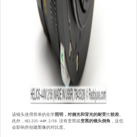
该镜头使用简单的化学
照明，对侧光和背光的耐受
性
较差
。
此外，HELIOS-44M 2/58 没有变黑或
变黑的镜头倒角
，这也
会影响所创建图像的对比度。