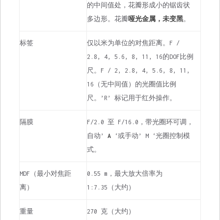
的中间值处，花瓣形成小的锯齿状
多边形。花瓣
哑光金属，未变黑
。
标签
仅以米为单位的对焦距离。F /
2.8, 4, 5.6, 8, 11, 16的DOF比例
尺。F / 2, 2.8, 4, 5.6, 8, 11,
16（无中间值）的光圈值比例
尺。’R’ 标记用于红外操作。
隔膜
F/2.0 至 F/16.0，带光圈环可调，
自动’
A
‘或手动’ M ‘光圈控制模
式。
MDF（最小对焦距
0.55 m，最大放大倍率为
离）
1:7.35（大约）
重量
270 克（大约）