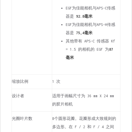
EGF为佳能相机与APS-C传感
器是
92.8毫米
EGF为佳能相机与APS-H传感
器是
75,4毫米
其他带有 APS-C 传感器 Kf
= 1.5 的相机的 EGF 为
87
毫米
缩放比例
1 次
设计者
适用于画幅尺寸为 36 mm X 24 mm
的胶片相机
光圈叶片数
8个圆形花瓣。花瓣形成大致规则的
多边形。在 F / 2 和 F / 4 之间