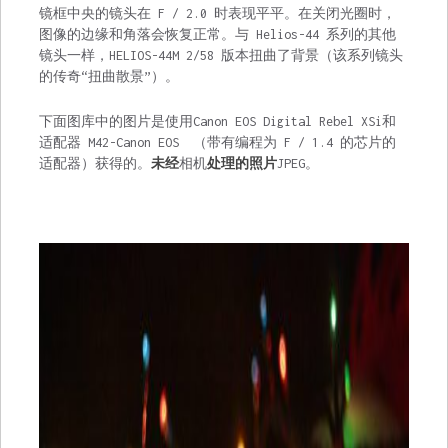
镜框中央的镜头在 F / 2.0 时表现平平。在关闭光圈时，
图像的边缘和角落会恢复正常。与 Helios-44 系列的其他
镜头一样，HELIOS-44M 2/58 版本扭曲了背景（该系列镜头
的传奇“扭曲散景”）。
下面图库中的图片是使用Canon EOS Digital Rebel XSi和
适配器 M42-Canon EOS （带有编程为 F / 1.4 的芯片的
适配器）获得的。
未经
相机
处理的照片
JPEG。