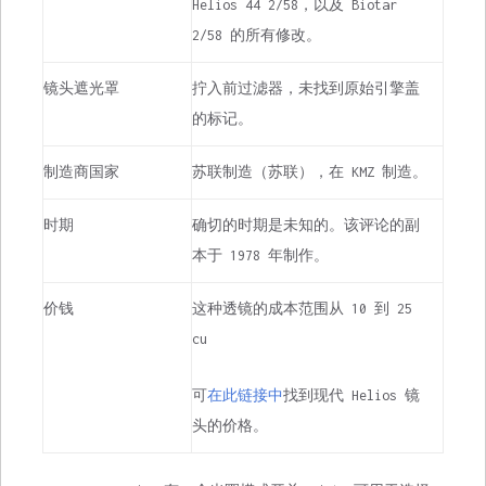
Helios 44 2/58，以及 Biotar
2/58 的所有修改。
镜头遮光罩
拧入前过滤器，未找到原始引擎盖
的标记。
制造商国家
苏联制造（苏联），在 KMZ 制造。
时期
确切的时期是未知的。该评论的副
本于 1978 年制作。
价钱
这种透镜的成本范围从 10 到 25
cu
可
在此链接中
找到现代 Helios 镜
头的价格。