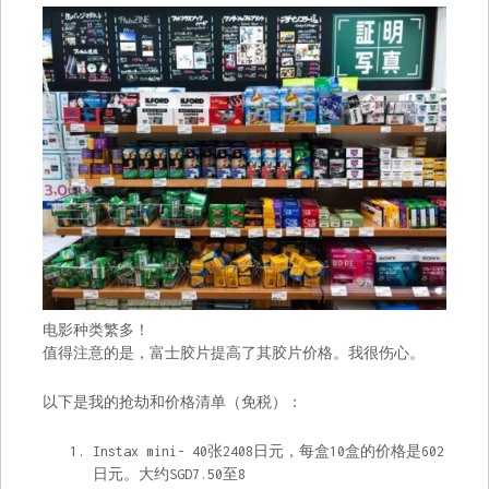
电影种类繁多！
值得注意的是，富士胶片提高了其胶片价格。我很伤心。
以下是我的抢劫和价格清单（免税）：
Instax mini- 40张2408日元，每盒10盒的价格是602
日元。大约SGD7.50至8