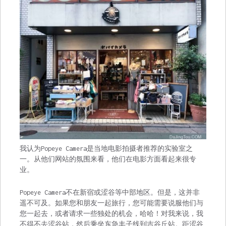
我认为Popeye Camera是当地电影拍摄者推荐的实验室之
一。从他们网站的氛围来看，他们在电影方面看起来很专
业。
Popeye Camera不在新宿或涩谷等中部地区。但是，这并非
遥不可及。如果您和朋友一起旅行，您可能需要说服他们与
您一起去，或者请求一些独处的机会，哈哈！对我来说，我
不得不去涩谷站，然后乘坐东急丰子线到吉谷丘站。距涩谷