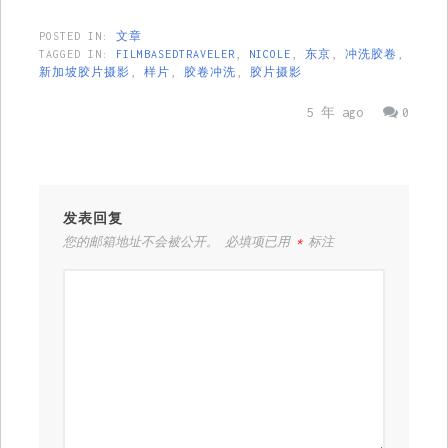
POSTED IN:
文章
TAGGED IN:
FILMBASEDTRAVELER
,
NICOLE
,
东京
,
冲洗胶卷
,
新加坡胶片摄影
,
样片
,
胶卷冲洗
,
胶片摄影
5 年 ago
0
发表回复
您的邮箱地址不会被公开。
必填项已用
*
标注