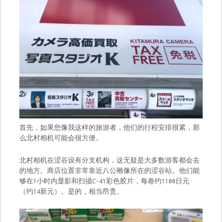
首先，如果您像我这样的旅游者，他们的行程安排很紧，那
么北村相机可能会很方便。
北村相机在涩谷设有分支机构，这无疑是大多数游客都会去
的地方。商店位置非常靠近八公雕像所在的涩谷站。他们能
够在1小时内显影和扫描C-41彩色胶片，每卷约1100日元
（约14新元）。是的，相当昂贵。