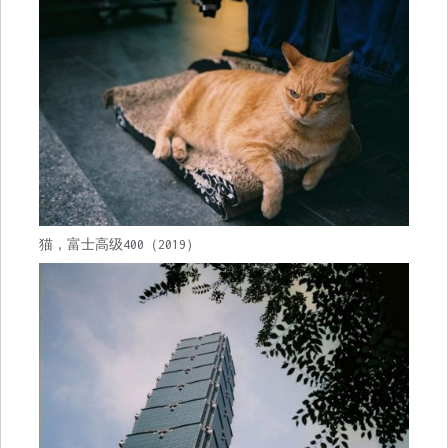
猫，富士高级400（2019）