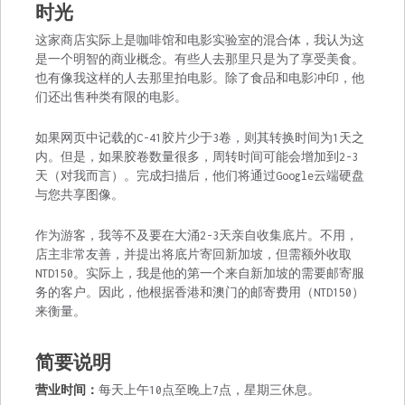
时光
这家商店实际上是咖啡馆和电影实验室的混合体，我认为这
是一个明智的商业概念。有些人去那里只是为了享受美食。
也有像我这样的人去那里拍电影。除了食品和电影冲印，他
们还出售种类有限的电影。
如果网页中记载的C-41胶片少于3卷，则其转换时间为1天之
内。但是，如果胶卷数量很多，周转时间可能会增加到2-3
天（对我而言）。完成扫描后，他们将通过Google云端硬盘
与您共享图像。
作为游客，我等不及要在大涌2-3天亲自收集底片。不用，
店主非常友善，并提出将底片寄回新加坡，但需额外收取
NTD150。实际上，我是他的第一个来自新加坡的需要邮寄服
务的客户。因此，他根据香港和澳门的邮寄费用（NTD150）
来衡量。
简要说明
营业时间：
每天上午10点至晚上7点，星期三休息。