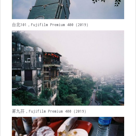
台北101，Fujifilm Premium 400（2019）
雾九芬，Fujifilm Premium 400（2019）