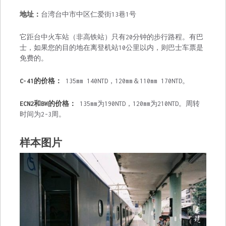
地址：
台湾台中市中区仁爱街13巷1号
它距台中火车站（非高铁站）只有20分钟的步行路程。有巴
士，如果您的目的地在离登机站10公里以内，则巴士车票是
免费的。
C-41的价格：
135mm 140NTD，120mm＆110mm 170NTD。
ECN2和BW的价格：
135mm为190NTD，120mm为210NTD。周转
时间为2-3周。
样本图片