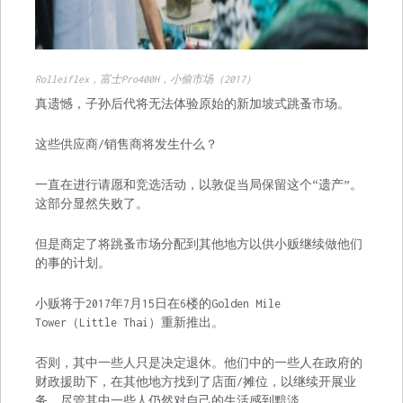
Rolleiflex，富士Pro400H，小偷市场（2017）
真遗憾，子孙后代将无法体验原始的新加坡式跳蚤市场。
这些供应商/销售商将发生什么？
一直在进行请愿和竞选活动，以敦促当局保留这个“遗产”。
这部分显然失败了。
但是商定了将跳蚤市场分配到其他地方以供小贩继续做他们
的事的计划。
小贩将于2017年7月15日在6楼的Golden Mile
Tower（Little Thai）重新推出。
否则，其中一些人只是决定退休。他们中的一些人在政府的
财政援助下，在其他地方找到了店面/摊位，以继续开展业
务。尽管其中一些人仍然对自己的生活感到黯淡。