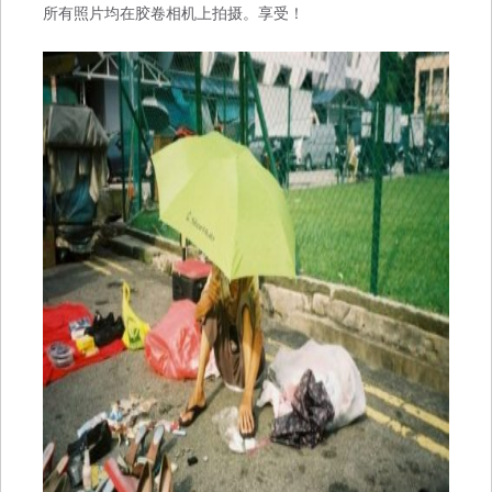
所有照片均在胶卷相机上拍摄。享受！