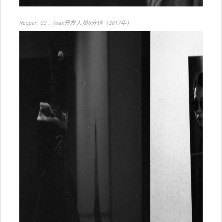
Neopan SS，Tmax开发人员6分钟（2017年）