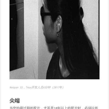
Neopan SS，Tmax开发人员6分钟（2017年）
尖端
当您拍摄过期的胶片，尤其是10年以上的胶片时，必须以低