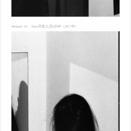
Neopan SS，Tmax开发人员6分钟（2017年）