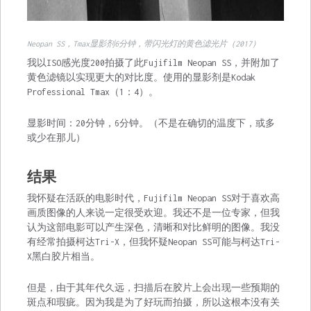
Neopan SS，Tmax显影剂6分钟，带闪光灯的黄色滤光片（2017）
我以ISO感光度200拍摄了此Fujifilm Neopan SS，并附加了
黄色滤镜以实现更大的对比度。使用的显影剂是Kodak
Professional Tmax（1：4）。
显影时间：20分钟，6分钟。（不是在确切的温度​​下，或多
或少在那儿）
结果
我怀疑在活跃的电影时代，Fujifilm Neopan SS对于喜欢高
画质图像的人来说一定很受欢迎。我还不是一位专家，但我
认为这部电影可以产生深色，清晰和对比鲜明的图像。我没
有经常拍摄柯达Tri-X，但我怀疑Neopan SS可能与柯达Tri-
X黑白胶片相当。
但是，由于其年代久远，扫描后在胶片上会出现一些预期的
斑点和瑕疵。因为我是为了好玩而拍摄，所以这根本没有关