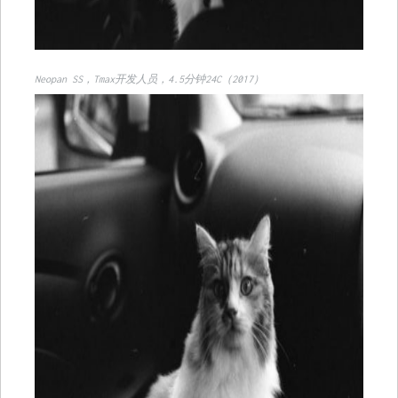
Neopan SS，Tmax开发人员，4.5分钟24C（2017）