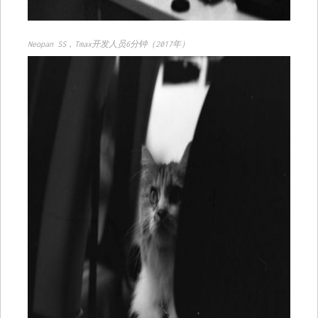
Neopan SS，Tmax开发人员6分钟（2017年）