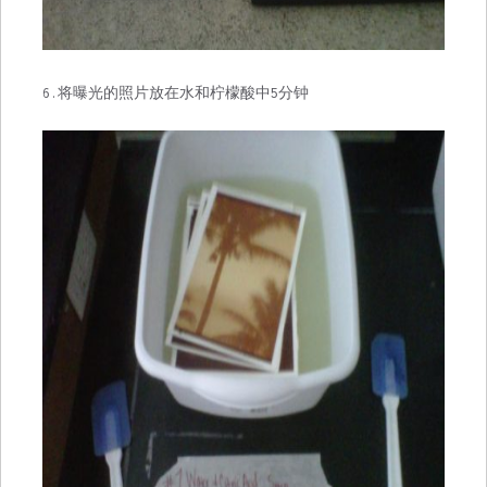
6.将曝光的照片放在水和柠檬酸中5分钟