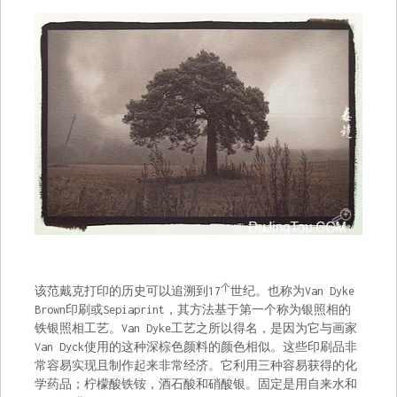
个
该范戴克打印的历史可以追溯到17
世纪。也称为Van Dyke
Brown印刷或Sepiaprint，其方法基于第一个称为银照相的
铁银照相工艺。Van Dyke工艺之所以得名，是因为它与画家
Van Dyck使用的这种深棕色颜料的颜色相似。这些印刷品非
常容易实现且制作起来非常经济。它利用三种容易获得的化
学药品；柠檬酸铁铵，酒石酸和硝酸银。固定是用自来水和