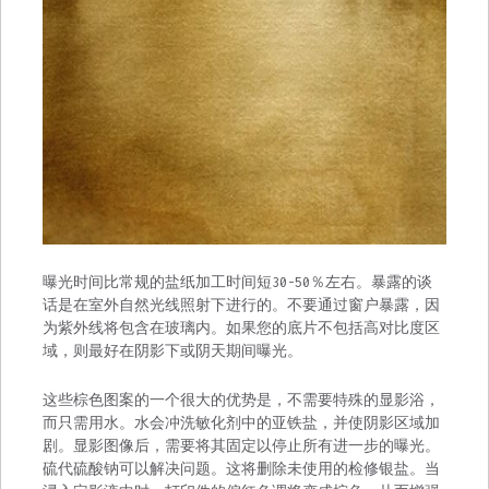
曝光时间比常规的盐纸加工时间短30-50％左右。暴露的谈
话是在室外自然光线照射下进行的。不要通过窗户暴露，因
为紫外线将包含在玻璃内。如果您的底片不包括高对比度区
域，则最好在阴影下或阴天期间曝光。
这些棕色图案的一个很大的优势是，不需要特殊的显影浴，
而只需用水。水会冲洗敏化剂中的亚铁盐，并使阴影区域加
剧。显影图像后，需要将其固定以停止所有进一步的曝光。
硫代硫酸钠可以解决问题。这将删除未使用的检修银盐。当