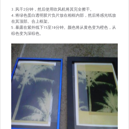
3.风干2分钟，然后使用吹风机将其完全擦干。
4.将绿色蛋白透明胶片负片放在相框内部，然后将感光纸放
在其顶部。合上框架。
5.暴露在紫外线下15至10分钟。颜色将从黄色变为橙色，从
棕色变为深棕色。