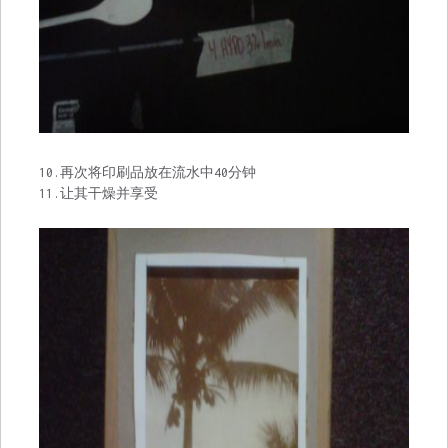
10.再次将印刷品放在流水中40分钟
11.让其干燥并享受