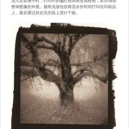
浸入定影液中时，打印件的偏红色调将变成棕色，从而增强
整体图像的外观。最终洗涤包括将流水长时间打印在印刷品
上，最后通过挂在洗衣线上进行干燥。