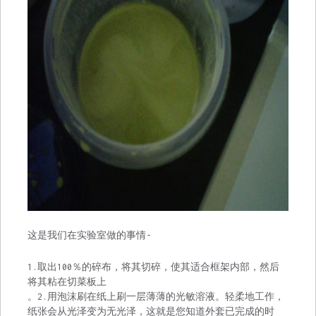
这是我们在实验室做的事情-
1.取出100％的碎布，将其切碎，使其适合框架内部，然后
将其粘在切菜板上
。2.用泡沫刷在纸上刷一层薄薄的光敏溶液。轻柔地工作，
纸张会从光泽变为无光泽，这就是您知道外套已完成的时