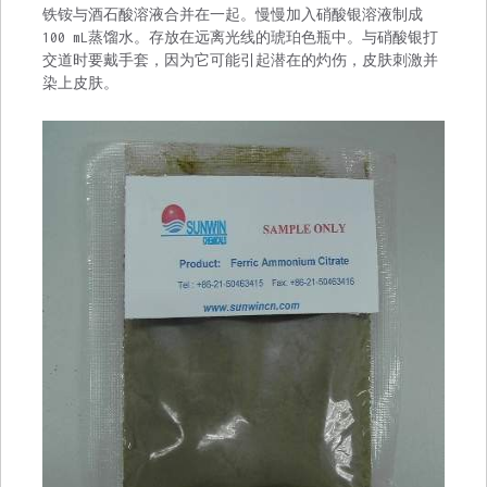
铁铵与酒石酸溶液合并在一起。慢慢加入硝酸银溶液制成
100 mL蒸馏水。存放在远离光线的琥珀色瓶中。与硝酸银打
交道时要戴手套，因为它可能引起潜在的灼伤，皮肤刺激并
染上皮肤。