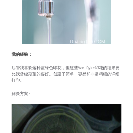
我的经验：
尽管我喜欢这种蓝绿色印花，但这些Van Dyke印花的结果要
比我曾经期望的要好。创建了简单，容易和非常精细的详细
打印。
解决方案-