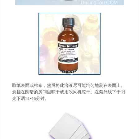
取纸表面或棉布，然后将此溶液尽可能均匀地刷在表面上。
悬挂在阴暗的房间里晾干或用吹风机晾干。在紫外线下于阳
光下晒10-15分钟。