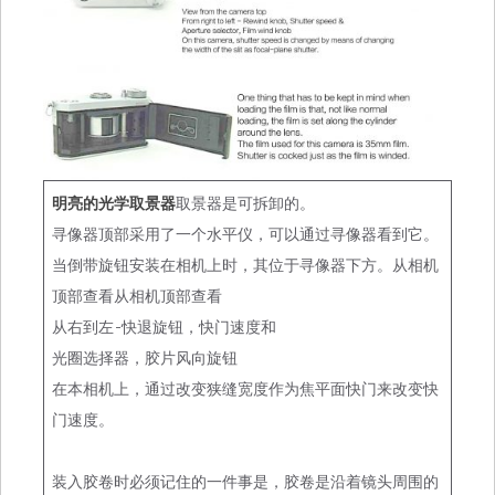
明亮的光学取景器
取景器是可拆卸的。
寻像器顶部采用了一个水平仪，可以通过寻像器看到它。
当倒带旋钮安装在相机上时，其位于寻像器下方。从相机
顶部查看从相机顶部查看
从右到左-快退旋钮，快门速度和
光圈选择器，胶片风向旋钮
在本相机上，通过改变狭缝宽度作为焦平面快门来改变快
门速度。
装入胶卷时必须记住的一件事是，胶卷是沿着镜头周围的