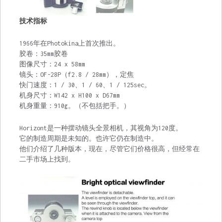
技术指标
1966年在Photokina上首次推出。
胶卷：35mm胶卷
图像尺寸：24 x 58mm
镜头：OF-28P（f2.8 / 28mm），定焦
快门速度：1 / 30、1 / 60、1 / 125sec。
机身尺寸：W142 x H100 x D67mm
机身重量：910g。（不包括把手。）
Horizo​​nt是一种摆动镜头全景相机，其视角为120度。
它的制造周期是未知的。也许它仍在制造中。
他们介绍了几种版本，现在，尽管它们价格很高，但经常在
二手市场上找到。