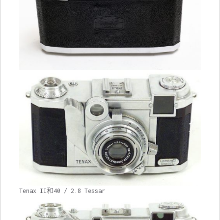
Tenax II和40 / 2.8 Tessar