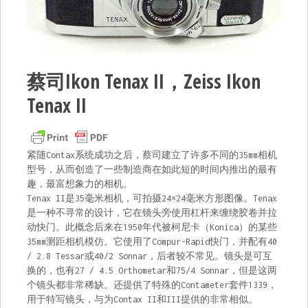
蔡司Ikon Tenax II，Zeiss Ikon
Tenax II
紧随Contax系统成功之后，蔡司建立了许多不同的35mm相机
型号，从而创造了一些制造商在如此短的时间内推出的最有
趣，最富想象力的相机。
Tenax II是35毫米相机，可拍摄24×24毫米方形图像。Tenax
是一种不寻常的设计，它在镜头旁使用杠杆来缠绕胶卷并拉
动快门。此概念后来在1950年代被柯尼卡（Konica）的某些
35mm测距相机模仿。它使用了Compur-Rapid快门，并配有40
/ 2.8 Tessar或40/2 Sonnar，后者较不常见。镜头是可互
换的，也有27 / 4.5 Orthometar和75/4 Sonnar，但是这两
个镜头都非常稀缺。还提供了特殊的Contameter套件1339，
用于特写镜头，与为Contax II和III提供的非常相似。