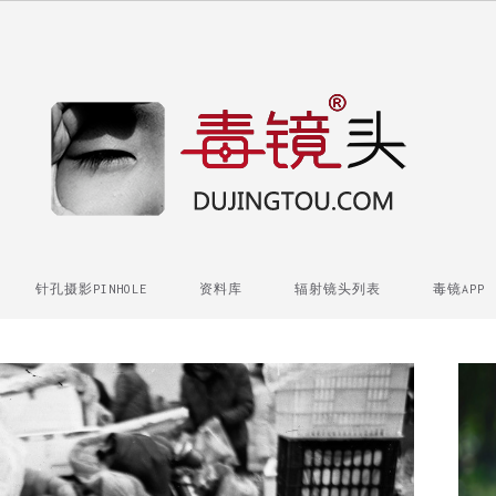
针孔摄影PINHOLE
资料库
辐射镜头列表
毒镜APP