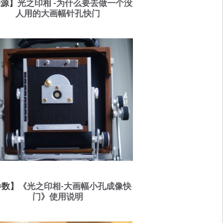
来源】
光之印相 -为什么要去做一个没
人用的大画幅针孔快门
参数】
《光之印相-大画幅小孔成像快
门》使用说明