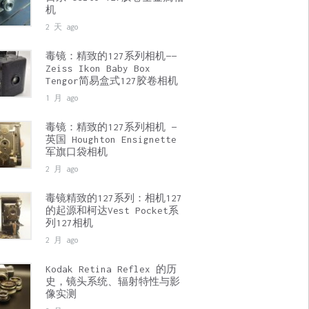
机
2 天 ago
毒镜：精致的127系列相机——
Zeiss Ikon Baby Box
Tengor简易盒式127胶卷相机
1 月 ago
毒镜：精致的127系列相机 —
英国 Houghton Ensignette
军旗口袋相机
2 月 ago
毒镜精致的127系列：相机127
的起源和柯达Vest Pocket系
列127相机
2 月 ago
Kodak Retina Reflex 的历
史，镜头系统、辐射特性与影
像实测