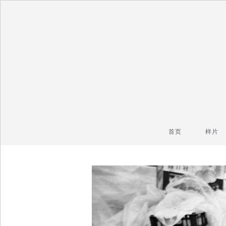
毒镜头
沿着时光逆流而上
首页
样片