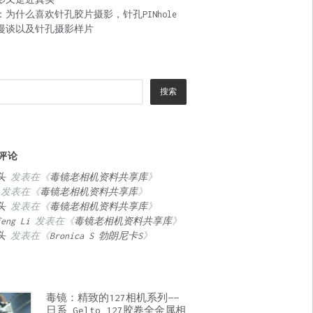
：为什么喜欢针孔胶片摄影，针孔PINhole
漫谈以及针孔摄影样片
搜索
评论
头
发表在《
毒镜老相机资料共享库
》
发表在《
毒镜老相机资料共享库
》
头
发表在《
毒镜老相机资料共享库
》
feng Li
发表在《
毒镜老相机资料共享库
》
头
发表在《
Bronica S 勃朗尼卡S
》
毒镜：精致的127相机系列——
日系 Gelto 127胶卷全金属相