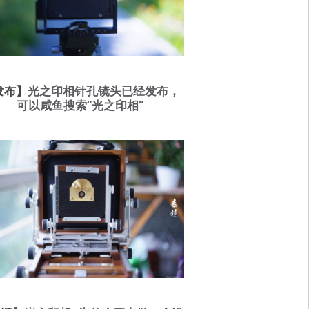
发布】
光之印相针孔镜头已经发布，
可以咸鱼搜索“光之印相“