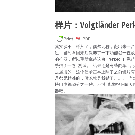
样片：Voigtländer Per
其实谈不上样片了，偶尔无聊，翻出来一台很
过，当时拿回来后保养了一下功能就一直放
的机器，所以重新拿起这台 Perkeo I
手拍了一卷 测试。 结果还是有些翻车 ，
是崩溃的，这个记录基本上除了之前镜片有
尺都是精准的，所以就是我错了。。。 当然
快门也都50分之一秒。不过 也懒得在晴
器吧。