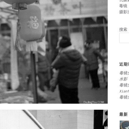
毒镜
摄影
搜索
近期
毒镜
水影
毒镜
Xian
毒镜
最新