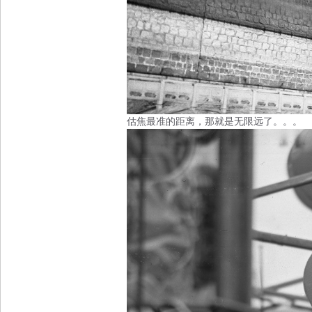
估焦最准的距离，那就是无限远了。。。