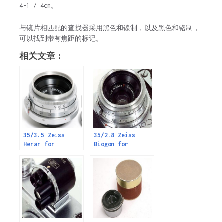
4-1 / 4cm。
与镜片相匹配的查找器采用黑色和镍制，以及黑色和铬制，
可以找到带有焦距的标记。
相关文章：
35/3.5 Zeiss
35/2.8 Zeiss
Herar for
Biogon for
Contax，35 / 3.5
Contax，35 / 2.8
蔡司Herar for
蔡司Biogon for
Contax
Contax