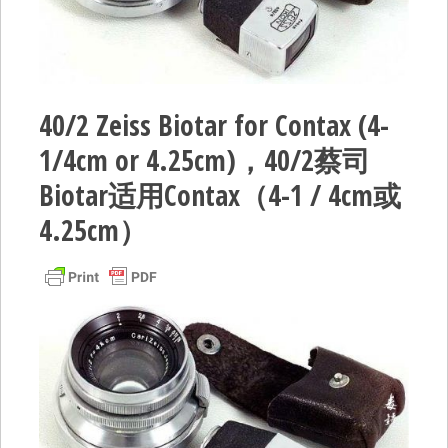
40/2 Zeiss Biotar for Contax (4-
1/4cm or 4.25cm)，40/2蔡司
Biotar适用Contax（4-1 / 4cm或
4.25cm）