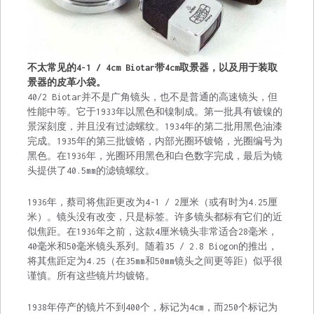
不太常见的4-1 / 4cm Biotar带4cm取景器，以及用于装取
景器的皮革小袋。
40/2 Biotar并不是广角镜头，也不是普通的高速镜头，但
性能中等。它于1933年以黑色和镍制成。第一批具有镀镍的
景深刻度，并且没有过滤螺纹。1934年的第二批用黑色油漆
完成。1935年的第三批镀铬，内部光圈环镀铬，光圈编号为
黑色。在1936年，光圈环用黑色和白色数字完成，最后为镜
头提供了40.5mm的滤镜螺纹。
1936年，蔡司将焦距更改为4-1 / 2厘米（或有时为4.25厘
米）。镜头没有改变，只是标签。许多镜头都标有它们的近
似焦距。在1936年之前，这款4厘米镜头非常适合28毫米，
40毫米和50毫米镜头系列。随着35 / 2.8 Biogon的推出，
将其焦距定为4.25（在35mm和50mm镜头之间更等距）似乎很
谨慎。所有这些镜片均镀铬。
1938年停产的镜片不到400个，标记为4cm，而250个标记为