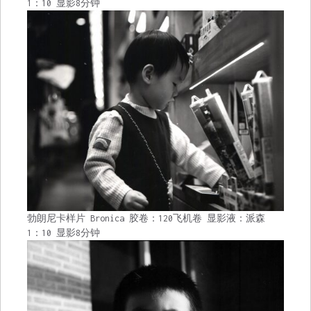
1：10 显影8分钟
勃朗尼卡样片 Bronica 胶卷：120飞机卷 显影液：派森
1：10 显影8分钟