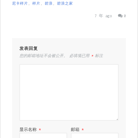
尼卡样片
,
样片
,
碧浪
,
碧浪之家
7 年 ago
0
发表回复
您的邮箱地址不会被公开。
必填项已用
*
标注
显示名称
*
邮箱
*