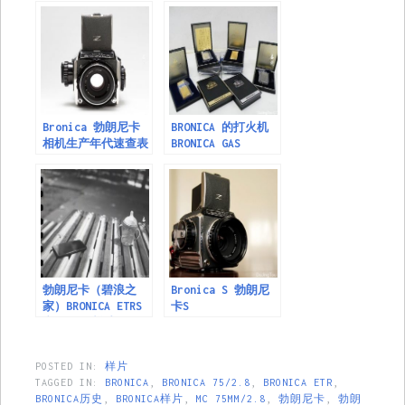
Bronica 勃朗尼卡
BRONICA 的打火机
相机生产年代速查表
BRONICA GAS
LIGHTERS
勃朗尼卡（碧浪之
Bronica S 勃朗尼
家）BRONICA ETRS
卡S
和50/2.8样片
POSTED IN:
样片
TAGGED IN:
BRONICA
,
BRONICA 75/2.8
,
BRONICA ETR
,
BRONICA历史
,
BRONICA样片
,
MC 75MM/2.8
,
勃朗尼卡
,
勃朗