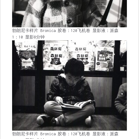
勃朗尼卡样片 Bronica 胶卷：120飞机卷 显影液：派森
1：10 显影8分钟
勃朗尼卡样片 Bronica 胶卷：120飞机卷 显影液：派森