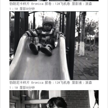
勃朗尼卡样片 Bronica 胶卷：120飞机卷 显影液：派森
1：10 显影8分钟
勃朗尼卡样片 Bronica 胶卷：120飞机卷 显影液：派森
1：10 显影8分钟