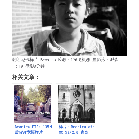
勃朗尼卡样片 Bronica 胶卷：120飞机卷 显影液：派森
1：10 显影8分钟
相关文章：
Bronica ETRs 135N
样片：Bronica etr
后背改宽幅样片
MC 50/2.8 青岛