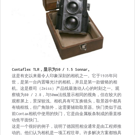
Contaflex TLR，显示为50 / 1.5 Sonnar。
这是有史以来最令人印象深刻的相机之一。它于1935年问
世，是第一台内置曝光计的相机，并且是第一款镀铬的相
机。这是蔡司（Zeiss）产品线最激动人心的时刻之一。观
察镜为80 / 2.8，与50mm法线显示相同的视角，但在较大的
观察屏上，景深较浅。相机具有可互换镜头，取景器中都具
有镜框线，但广角除外，这需要辅助取景器。快门类似于战
前Contax相机中使用的快门，它是由金属板条制成的垂直移
动焦平面快门。
这是一个很好的例子，说明了德国照相业通常是由工程师推
动的。他们认为相机是一项工程壮举。许多解决方案都独具