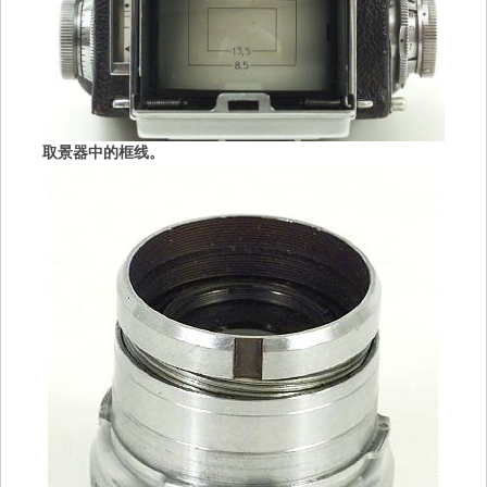
取景器中的框线。