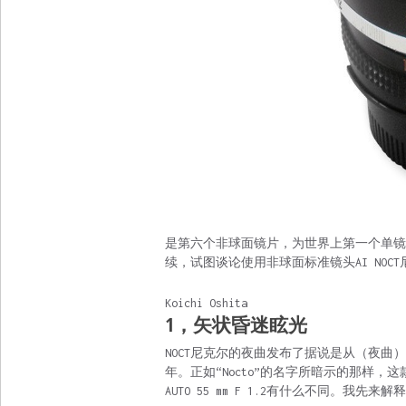
是第六个非球面镜片，为世界上第一个单镜头
续，试图谈论使用非球面标准镜头AI NOCT尼
Koichi Oshita
1，矢状昏迷眩光
NOCT尼克尔的夜曲发布了据说是从（夜曲），并
年。正如“Nocto”的名字所暗示的那样，
AUTO 55 mm F 1.2有什么不同。我先