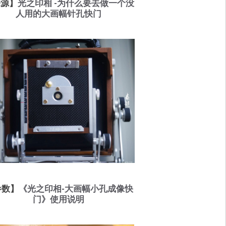
来源】
光之印相 -为什么要去做一个没
人用的大画幅针孔快门
参数】
《光之印相-大画幅小孔成像快
门》使用说明