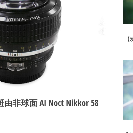
【
 AI Noct Nikkor 58