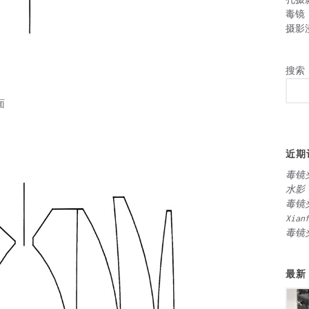
毒镜
摄影
搜索
面
近期
毒镜
水影
毒镜
Xian
毒镜
最新