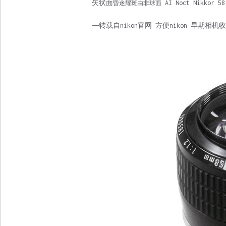
矢状面
AI Noct Nikkor 58
昏迷耀斑由非球面
——转载自nikon官网 方便nikon 早期相