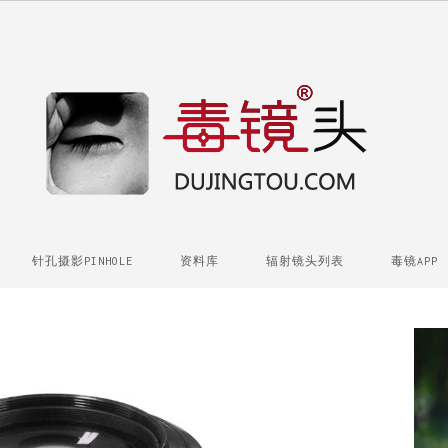
针孔摄影PINHOLE
资料库
辐射镜头列表
毒镜APP