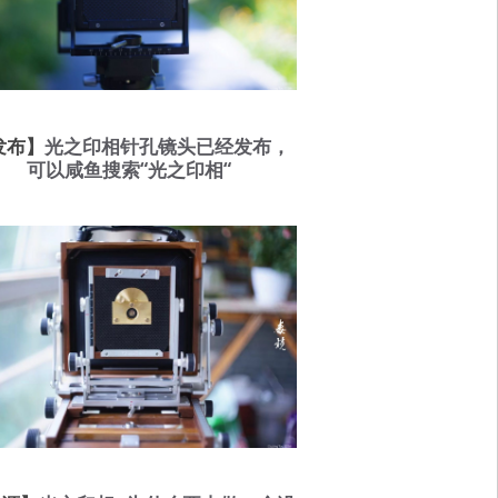
发布】
光之印相针孔镜头已经发布，
可以咸鱼搜索“光之印相“