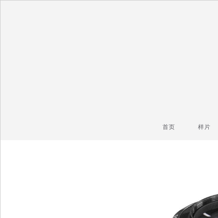
毒镜头
沿着时光逆流而上
首页
样片