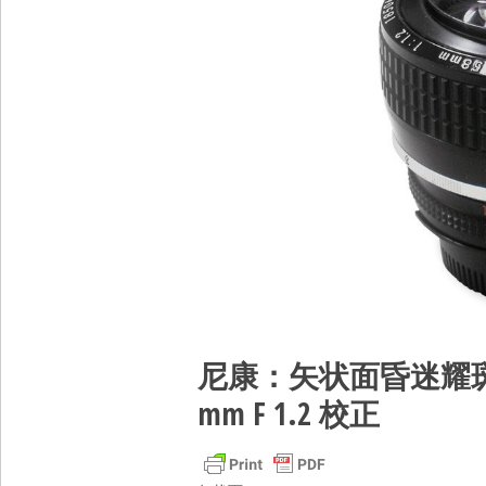
尼康：矢状面昏迷耀斑由非球面
mm F 1.2 校正