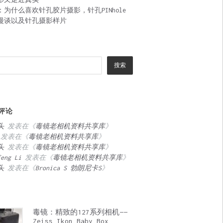
：为什么喜欢针孔胶片摄影，针孔PINhole
漫谈以及针孔摄影样片
搜索
评论
头
发表在《
毒镜老相机资料共享库
》
发表在《
毒镜老相机资料共享库
》
头
发表在《
毒镜老相机资料共享库
》
feng Li
发表在《
毒镜老相机资料共享库
》
头
发表在《
Bronica S 勃朗尼卡S
》
毒镜：精致的127系列相机——
Zeiss Ikon Baby Box