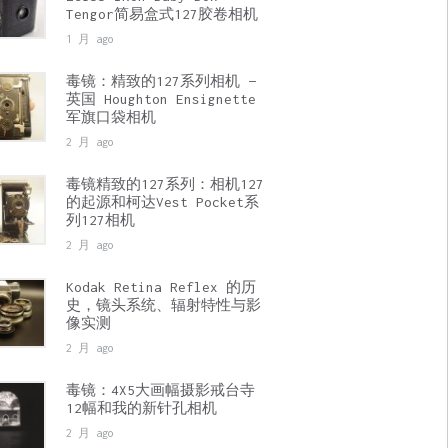
Tengor简易盒式127胶卷相机
1 月 ago
毒镜：精致的127系列相机 —
英国 Houghton Ensignette
军旗口袋相机
2 月 ago
毒镜精致的127系列：相机127
的起源和柯达Vest Pocket系
列127相机
2 月 ago
Kodak Retina Reflex 的历
史，镜头系统、辐射特性与影
像实测
2 月 ago
毒镜：4X5大画幅摄影戒台寺
12幅和我的新针孔相机
2 月 ago