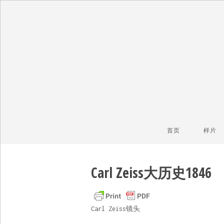
毒镜头
沿着时光逆流而上
首页
样片
Carl Zeiss大历史1846
Carl Zeiss镜头