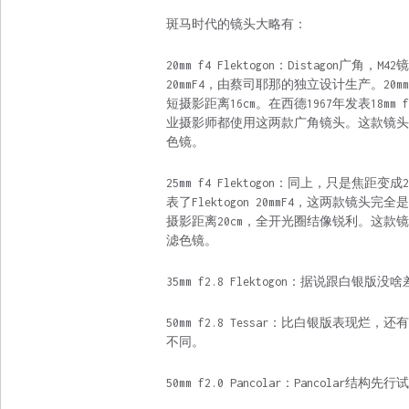
斑马时代的镜头大略有：
20mm f4 Flektogon：Distagon广角，
20mmF4，由蔡司耶那的独立设计生产。20
短摄影距离16cm。在西德1967年发表18m
业摄影师都使用这两款广角镜头。这款镜头
色镜。
25mm f4 Flektogon：同上，只是焦距变成2
表了Flektogon 20mmF4，这两款镜头
摄影距离20cm，全开光圈结像锐利。这款
滤色镜。
35mm f2.8 Flektogon：据说跟白银版没
50mm f2.8 Tessar：比白银版表
不同。
50mm f2.0 Pancolar：Pancolar