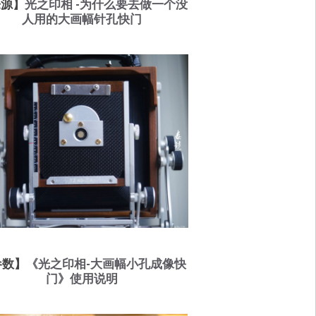
来源】
光之印相 -为什么要去做一个没
人用的大画幅针孔快门
参数】
《光之印相-大画幅小孔成像快
门》使用说明