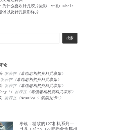
：为什么喜欢针孔胶片摄影，针孔PINhole
漫谈以及针孔摄影样片
搜索
评论
头
发表在《
毒镜老相机资料共享库
》
发表在《
毒镜老相机资料共享库
》
头
发表在《
毒镜老相机资料共享库
》
feng Li
发表在《
毒镜老相机资料共享库
》
头
发表在《
Bronica S 勃朗尼卡S
》
毒镜：精致的127相机系列——
日系 Gelto 127胶卷全金属相