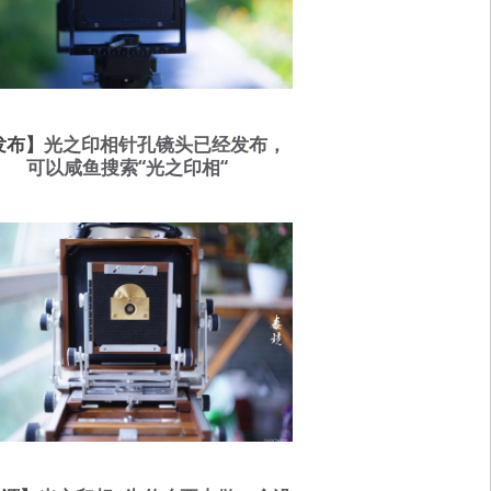
发布】
光之印相针孔镜头已经发布，
可以咸鱼搜索“光之印相“