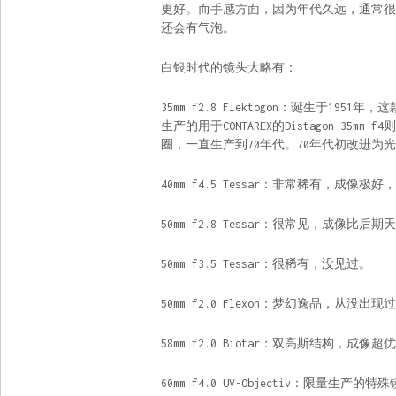
更好。而手感方面，因为年代久远，通常很
还会有气泡。
白银时代的镜头大略有：
35mm f2.8 Flektogon：诞生于19
生产的用于CONTAREX的Distagon 35
圈，一直生产到70年代。70年代初改进为光圈
40mm f4.5 Tessar：非常稀有，成像极
50mm f2.8 Tessar：很常见，成像
50mm f3.5 Tessar：很稀有，没见过。
50mm f2.0 Flexon：梦幻逸品，从没出现过
58mm f2.0 Biotar：双高斯结构
60mm f4.0 UV-Objectiv：限量生