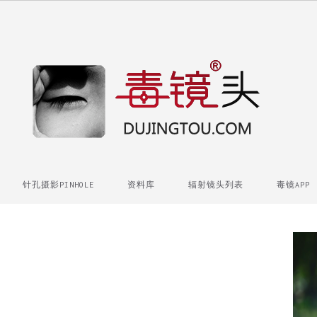
针孔摄影PINHOLE
资料库
辐射镜头列表
毒镜APP