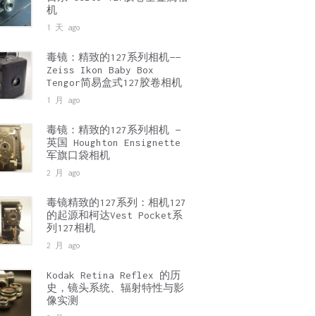
机
1 天 ago
毒镜：精致的127系列相机——
Zeiss Ikon Baby Box
Tengor简易盒式127胶卷相机
1 月 ago
毒镜：精致的127系列相机 —
英国 Houghton Ensignette
军旗口袋相机
2 月 ago
毒镜精致的127系列：相机127
的起源和柯达Vest Pocket系
列127相机
2 月 ago
Kodak Retina Reflex 的历
史，镜头系统、辐射特性与影
像实测