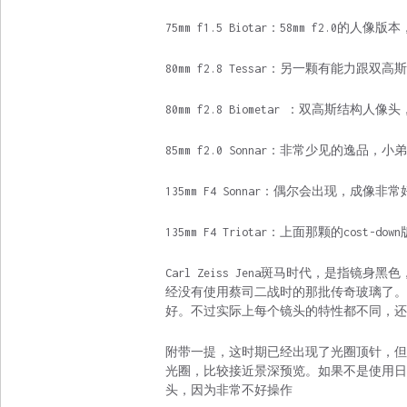
75mm f1.5 Biotar：58mm f2.
80mm f2.8 Tessar：另一颗有能力
80mm f2.8 Biometar ：双高斯结
85mm f2.0 Sonnar：非常少见的逸
135mm F4 Sonnar：偶尔会出现，成像
135mm F4 Triotar：上面那颗的cost-d
Carl Zeiss Jena斑马时代，是指
经没有使用蔡司二战时的那批传奇玻璃了。
好。不过实际上每个镜头的特性都不同，还
附带一提，这时期已经出现了光圈顶针，但
光圈，比较接近景深预览。如果不是使用日
头，因为非常不好操作